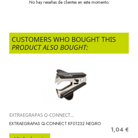
No hay reseñas de clientes en este momento.
CUSTOMERS WHO BOUGHT THIS
PRODUCT ALSO BOUGHT:
EXTRAEGRAPAS Q-CONNECT...
EXTRAEGRAPAS Q-CONNECT KF01232 NEGRO
1,04 €
Precio