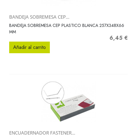
BANDEJA SOBREMESA CEP...
BANDEJA SOBREMESA CEP PLASTICO BLANCA 257X348X66
MM
6,45 €
Precio
Añadir al carrito
ENCUADERNADOR FASTENER...