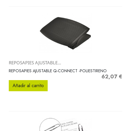
REPOSAPIES AJUSTABLE...
REPOSAPIES AJUSTABLE Q-CONNECT -POLIESTIRENO
62,07 €
Precio
Añadir al carrito