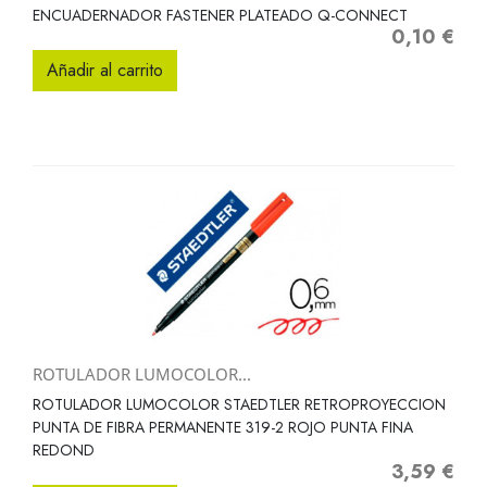
ENCUADERNADOR FASTENER PLATEADO Q-CONNECT
0,10 €
Precio
Añadir al carrito
ROTULADOR LUMOCOLOR...
ROTULADOR LUMOCOLOR STAEDTLER RETROPROYECCION
PUNTA DE FIBRA PERMANENTE 319-2 ROJO PUNTA FINA
REDOND
3,59 €
Precio