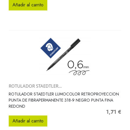
Añadir al carrito
ROTULADOR STAEDTLER...
ROTULADOR STAEDTLER LUMOCOLOR RETROPROYECCION
PUNTA DE FIBRAPERMANENTE 318-9 NEGRO PUNTA FINA
REDOND
1,71 €
Precio
Añadir al carrito