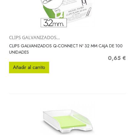
CLIPS GALVANIZADOS...
CLIPS GALVANIZADOS Q-CONNECT Nº 32 MM CAJA DE 100
UNIDADES
0,65 €
Precio
Añadir al carrito