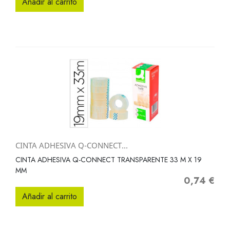
Añadir al carrito
CINTA ADHESIVA Q-CONNECT...
CINTA ADHESIVA Q-CONNECT TRANSPARENTE 33 M X 19
MM
0,74 €
Precio
Añadir al carrito