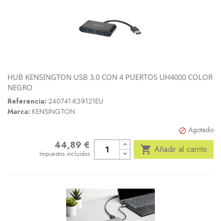
HUB KENSINGTON USB 3.0 CON 4 PUERTOS UH4000 COLOR
NEGRO
Referencia:
240741-K39121EU
Marca:
KENSINGTON
Agotado

44,89 €
Precio

Añadir al carrito
Impuestos incluidos