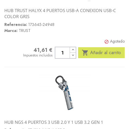
HUB TRUST HALYX 4 PUERTOS USB-A CONEXION USB-C
COLOR GRIS
Referencia:
173645-24948
Marca:
TRUST
Agotado

41,61 €
Precio

Añadir al carrito
Impuestos incluidos
HUB NGS 4 PUERTOS 3 USB 2.0 Y 1 USB 3.2 GEN 1