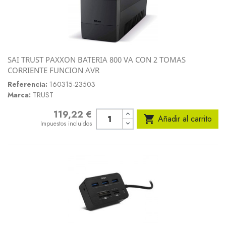
SAI TRUST PAXXON BATERIA 800 VA CON 2 TOMAS
CORRIENTE FUNCION AVR
Referencia:
160315-23503
Marca:
TRUST
119,22 €
Precio

Añadir al carrito
Impuestos incluidos