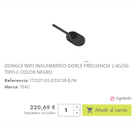
DONGLE WIFI INALAMBRICO DOBLE FRECUENCIA 2.4G/5G
TIPO-C COLOR NEGRO
Referencia:
172227-DS-D5SC3B-B/W
Marca:
TEAC
Agotado

220,69 €
Precio

Añadir al carrito
Impuestos incluidos