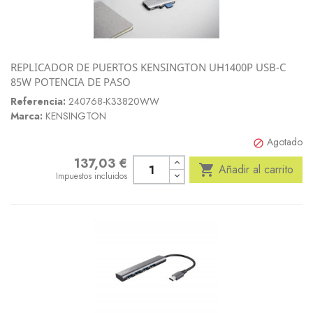
REPLICADOR DE PUERTOS KENSINGTON UH1400P USB-C
85W POTENCIA DE PASO
Referencia:
240768-K33820WW
Marca:
KENSINGTON
Agotado

137,03 €
Precio

Añadir al carrito
Impuestos incluidos