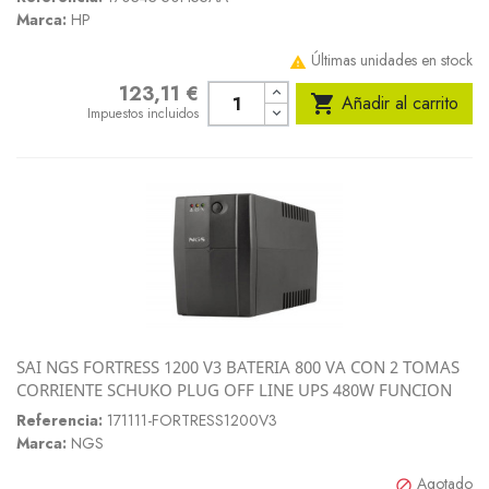
Marca:
HP
Últimas unidades en stock

123,11 €
Precio

Añadir al carrito
Impuestos incluidos
SAI NGS FORTRESS 1200 V3 BATERIA 800 VA CON 2 TOMAS
CORRIENTE SCHUKO PLUG OFF LINE UPS 480W FUNCION
Referencia:
171111-FORTRESS1200V3
Marca:
NGS
Agotado
