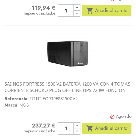
119,94 €
Precio

Añadir al carrito
Impuestos incluidos
SAI NGS FORTRESS 1500 V2 BATERIA 1200 VA CON 4 TOMAS
CORRIENTE SCHUKO PLUG OFF LINE UPS 720W FUNCION
Referencia:
171112-FORTRESS1500V2
Marca:
NGS
Agotado

237,27 €
Precio

Añadir al carrito
Impuestos incluidos