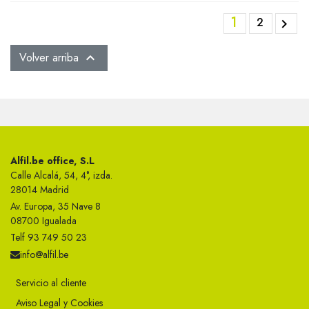
1
2

Volver arriba

Alfil.be office, S.L
Calle Alcalá, 54, 4°, izda.
28014 Madrid
Av. Europa, 35 Nave 8
08700 Igualada
Telf 93 749 50 23
info@alfil.be
Servicio al cliente
Aviso Legal y Cookies