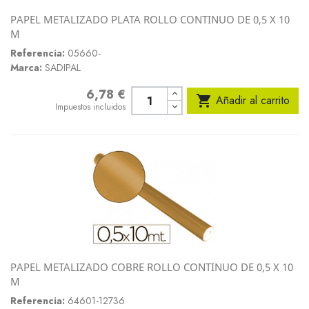
PAPEL METALIZADO PLATA ROLLO CONTINUO DE 0,5 X 10
M
Referencia:
05660-
Marca:
SADIPAL
6,78 €
Precio

Añadir al carrito
Impuestos incluidos
PAPEL METALIZADO COBRE ROLLO CONTINUO DE 0,5 X 10
M
Referencia:
64601-12736