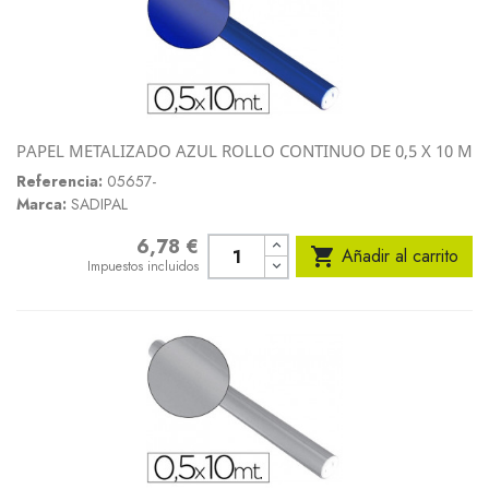
PAPEL METALIZADO AZUL ROLLO CONTINUO DE 0,5 X 10 M
Referencia:
05657-
Marca:
SADIPAL
6,78 €
Precio

Añadir al carrito
Impuestos incluidos