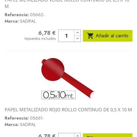
M
Referencia:
05662-
Marca:
SADIPAL
6,78 €
Precio

Añadir al carrito
Impuestos incluidos
PAPEL METALIZADO ROJO ROLLO CONTINUO DE 0,5 X 10 M
Referencia:
05661-
Marca:
SADIPAL
6,78 €
Precio