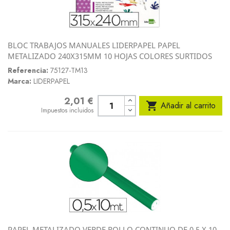
BLOC TRABAJOS MANUALES LIDERPAPEL PAPEL
METALIZADO 240X315MM 10 HOJAS COLORES SURTIDOS
Referencia:
75127-TM13
Marca:
LIDERPAPEL
2,01 €
Precio

Añadir al carrito
Impuestos incluidos
PAPEL METALIZADO VERDE ROLLO CONTINUO DE 0,5 X 10