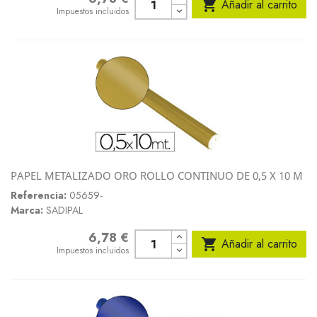

Añadir al carrito
Impuestos incluidos
PAPEL METALIZADO ORO ROLLO CONTINUO DE 0,5 X 10 M
Referencia:
05659-
Marca:
SADIPAL
6,78 €
Precio

Añadir al carrito
Impuestos incluidos