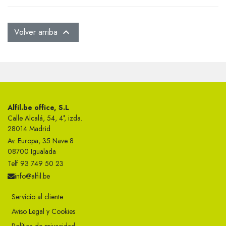
Volver arriba

Alfil.be office, S.L
Calle Alcalá, 54, 4°, izda.
28014 Madrid
Av. Europa, 35 Nave 8
08700 Igualada
Telf 93 749 50 23
info@alfil.be
Servicio al cliente
Aviso Legal y Cookies
Política de privacidad