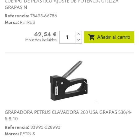
CUERPO DE PLASTICO AJUSTE DE POTENCIA UTILIZA
GRAPAS N
Referencia:
78498-66786
Marca:
PETRUS
62,54 €
Precio

Añadir al carrito
Impuestos incluidos
GRAPADORA PETRUS CLAVADORA 260 USA GRAPAS 530/4-
6-8-10
Referencia:
83995-628993
Marca:
PETRUS