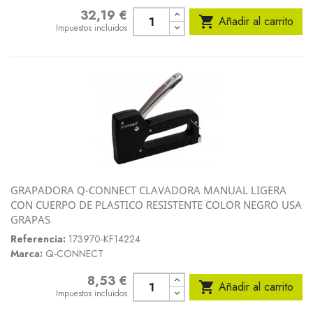
32,19 €
Precio

Añadir al carrito
Impuestos incluidos
GRAPADORA Q-CONNECT CLAVADORA MANUAL LIGERA
CON CUERPO DE PLASTICO RESISTENTE COLOR NEGRO USA
GRAPAS
Referencia:
173970-KF14224
Marca:
Q-CONNECT
8,53 €
Precio

Añadir al carrito
Impuestos incluidos