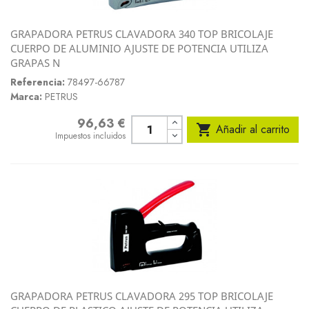
GRAPADORA PETRUS CLAVADORA 340 TOP BRICOLAJE
CUERPO DE ALUMINIO AJUSTE DE POTENCIA UTILIZA
GRAPAS N
Referencia:
78497-66787
Marca:
PETRUS
96,63 €
Precio

Añadir al carrito
Impuestos incluidos
GRAPADORA PETRUS CLAVADORA 295 TOP BRICOLAJE