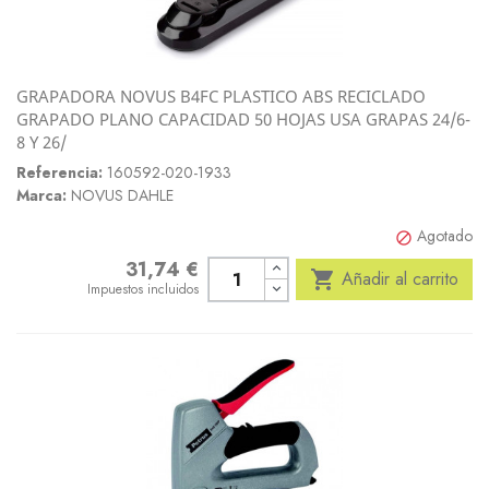
GRAPADORA NOVUS B4FC PLASTICO ABS RECICLADO
GRAPADO PLANO CAPACIDAD 50 HOJAS USA GRAPAS 24/6-
8 Y 26/
Referencia:
160592-020-1933
Marca:
NOVUS DAHLE
Agotado

31,74 €
Precio

Añadir al carrito
Impuestos incluidos