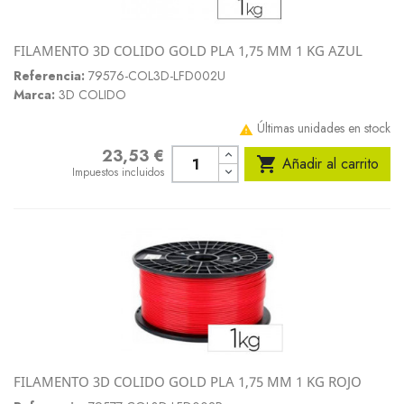
FILAMENTO 3D COLIDO GOLD PLA 1,75 MM 1 KG AZUL
Referencia:
79576-COL3D-LFD002U
Marca:
3D COLIDO
Últimas unidades en stock

23,53 €
Precio

Añadir al carrito
Impuestos incluidos
FILAMENTO 3D COLIDO GOLD PLA 1,75 MM 1 KG ROJO