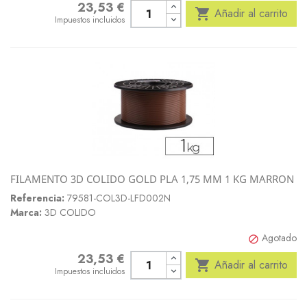
23,53 €
Precio

Añadir al carrito
Impuestos incluidos
FILAMENTO 3D COLIDO GOLD PLA 1,75 MM 1 KG MARRON
Referencia:
79581-COL3D-LFD002N
Marca:
3D COLIDO
Agotado

23,53 €
Precio

Añadir al carrito
Impuestos incluidos