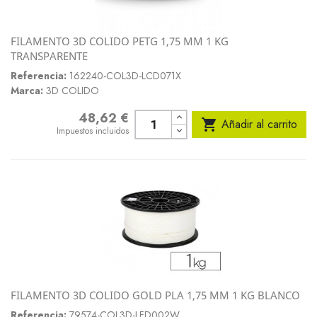
FILAMENTO 3D COLIDO PETG 1,75 MM 1 KG
TRANSPARENTE
Referencia:
162240-COL3D-LCD071X
Marca:
3D COLIDO
48,62 €
Precio

Añadir al carrito
Impuestos incluidos
FILAMENTO 3D COLIDO GOLD PLA 1,75 MM 1 KG BLANCO
Referencia:
79574-COL3D-LFD002W