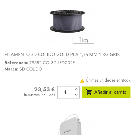
FILAMENTO 3D COLIDO GOLD PLA 1,75 MM 1 KG GRIS
Referencia:
79582-COL3D-LFD002E
Marca:
3D COLIDO
Últimas unidades en stock

23,53 €
Precio

Añadir al carrito
Impuestos incluidos