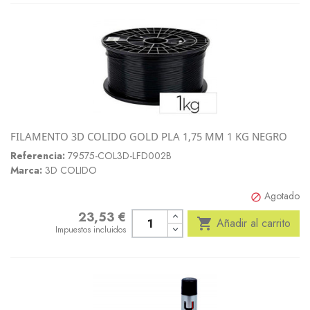
FILAMENTO 3D COLIDO GOLD PLA 1,75 MM 1 KG NEGRO
Referencia:
79575-COL3D-LFD002B
Marca:
3D COLIDO
Agotado

23,53 €
Precio

Añadir al carrito
Impuestos incluidos