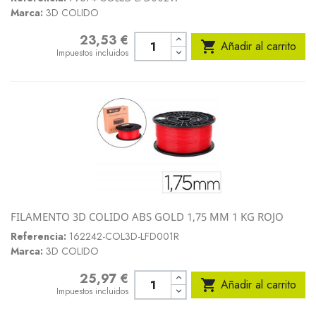
Marca:
3D COLIDO
23,53 €
Precio

Añadir al carrito
Impuestos incluidos
FILAMENTO 3D COLIDO ABS GOLD 1,75 MM 1 KG ROJO
Referencia:
162242-COL3D-LFD001R
Marca:
3D COLIDO
25,97 €
Precio

Añadir al carrito
Impuestos incluidos