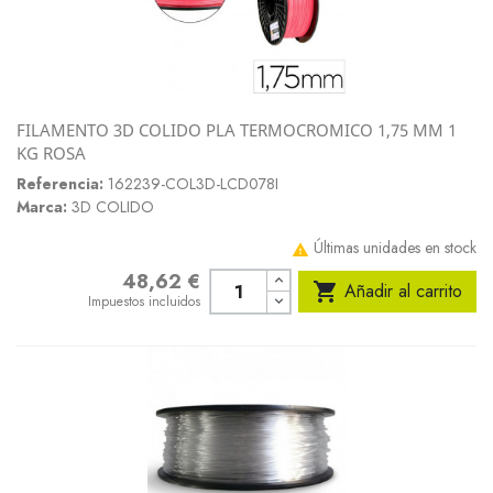
FILAMENTO 3D COLIDO PLA TERMOCROMICO 1,75 MM 1
KG ROSA
Referencia:
162239-COL3D-LCD078I
Marca:
3D COLIDO
Últimas unidades en stock

48,62 €
Precio

Añadir al carrito
Impuestos incluidos