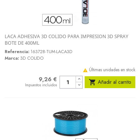
LACA ADHESIVA 3D COLIDO PARA IMPRESION 3D SPRAY
BOTE DE 400ML
Referencia:
163728-TUM-LACA3D
Marca:
3D COLIDO
Últimas unidades en stock

9,26 €
Precio

Añadir al carrito
Impuestos incluidos