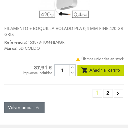
FILAMENTO + BOQUILLA VOLADD PLA 0,4 MM FINE 420 GR
GRIS
Referencia:
153878-TUM-FILMGR
Marca:
3D COLIDO
Últimas unidades en stock

37,91 €
Precio

Añadir al carrito
Impuestos incluidos
1
2

Volver arriba
