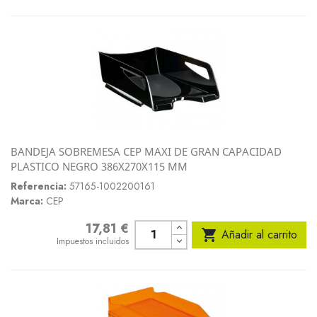
BANDEJA SOBREMESA CEP MAXI DE GRAN CAPACIDAD
PLASTICO NEGRO 386X270X115 MM
Referencia:
57165-1002200161
Marca:
CEP
17,81 €
Precio

Añadir al carrito
Impuestos incluidos