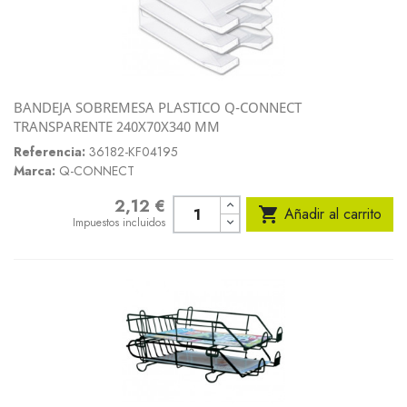
BANDEJA SOBREMESA PLASTICO Q-CONNECT
TRANSPARENTE 240X70X340 MM
Referencia:
36182-KF04195
Marca:
Q-CONNECT
2,12 €
Precio

Añadir al carrito
Impuestos incluidos