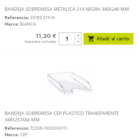
BANDEJA SOBREMESA METALICA 219 NEGRA 340X240 MM
Referencia:
25182-219-N
Marca:
BLANCA
11,20 €
Precio

Añadir al carrito
Impuestos incluidos
BANDEJA SOBREMESA CEP PLASTICO TRANSPARENTE
348X257X66 MM
Referencia:
72208-1002000111
Marca:
CEP