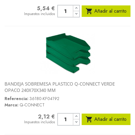
5,54 €
Precio

Añadir al carrito
Impuestos incluidos
BANDEJA SOBREMESA PLASTICO Q-CONNECT VERDE
OPACO 240X70X340 MM
Referencia:
36180-KF04192
Marca:
Q-CONNECT
2,12 €
Precio

Añadir al carrito
Impuestos incluidos