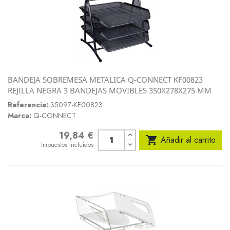
BANDEJA SOBREMESA METALICA Q-CONNECT KF00823
REJILLA NEGRA 3 BANDEJAS MOVIBLES 350X278X275 MM
Referencia:
35097-KF00823
Marca:
Q-CONNECT
19,84 €
Precio

Añadir al carrito
Impuestos incluidos