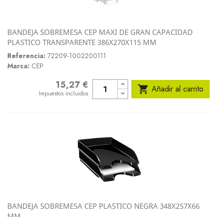
BANDEJA SOBREMESA CEP MAXI DE GRAN CAPACIDAD
PLASTICO TRANSPARENTE 386X270X115 MM
Referencia:
72209-1002200111
Marca:
CEP
15,27 €
Precio

Añadir al carrito
Impuestos incluidos
BANDEJA SOBREMESA CEP PLASTICO NEGRA 348X257X66
MM