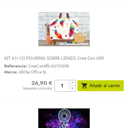
KIT 4 (+12) POURING SOBRE LIENZO Crea Con Alfil
Referencia:
CreaConAlfil-ALF00288
Marca:
Alfil.be Office SL
26,90 €
Precio

Añadir al carrito
Impuestos incluidos