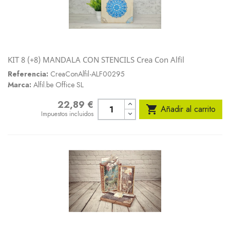
KIT 8 (+8) MANDALA CON STENCILS Crea Con Alfil
Referencia:
CreaConAlfil-ALF00295
Marca:
Alfil.be Office SL
22,89 €
Precio

Añadir al carrito
Impuestos incluidos