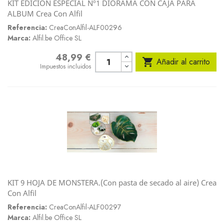
KIT EDICION ESPECIAL Nº1 DIORAMA CON CAJA PARA
ALBUM Crea Con Alfil
Referencia:
CreaConAlfil-ALF00296
Marca:
Alfil.be Office SL
48,99 €
Precio

Añadir al carrito
Impuestos incluidos
KIT 9 HOJA DE MONSTERA.(Con pasta de secado al aire) Crea
Con Alfil
Referencia:
CreaConAlfil-ALF00297
Marca:
Alfil.be Office SL