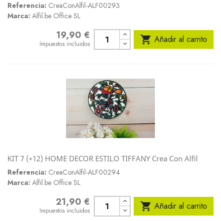
Referencia:
CreaConAlfil-ALF00293
Marca:
Alfil.be Office SL
19,90 €
Precio

Añadir al carrito
Impuestos incluidos
KIT 7 (+12) HOME DECOR ESTILO TIFFANY Crea Con Alfil
Referencia:
CreaConAlfil-ALF00294
Marca:
Alfil.be Office SL
21,90 €
Precio

Añadir al carrito
Impuestos incluidos