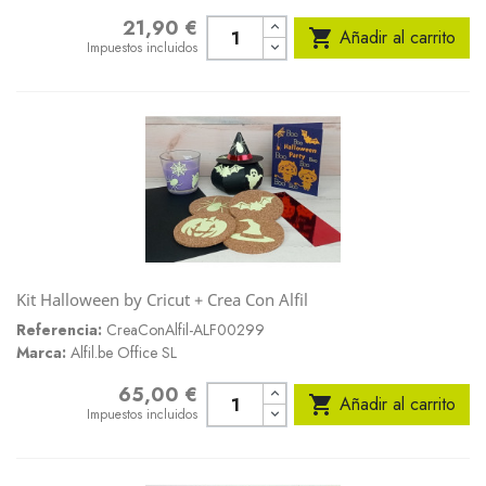
21,90 €
Precio

Añadir al carrito
Impuestos incluidos
Kit Halloween by Cricut + Crea Con Alfil
Referencia:
CreaConAlfil-ALF00299
Marca:
Alfil.be Office SL
65,00 €
Precio

Añadir al carrito
Impuestos incluidos