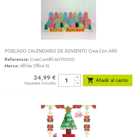
POBLADO CALENDARIO DE ADVIENTO Crea Con Alfil
Referencia:
CreaConAlfil-ALF00300
Marca:
Alfil.be Office SL
24,99 €
Precio

Añadir al carrito
Impuestos incluidos