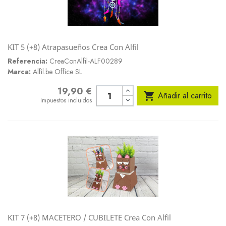
KIT 5 (+8) Atrapasueños Crea Con Alfil
Referencia:
CreaConAlfil-ALF00289
Marca:
Alfil.be Office SL
19,90 €
Precio

Añadir al carrito
Impuestos incluidos
KIT 7 (+8) MACETERO / CUBILETE Crea Con Alfil