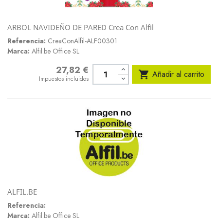
ARBOL NAVIDEÑO DE PARED Crea Con Alfil
Referencia:
CreaConAlfil-ALF00301
Marca:
Alfil.be Office SL
27,82 €
Precio

Añadir al carrito
Impuestos incluidos
ALFIL.BE
Referencia:
Marca:
Alfil.be Office SL