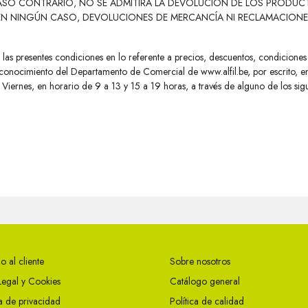
 CASO CONTRARIO, NO SE ADMITIRÁ LA DEVOLUCIÓN DE LOS PRODU
, EN NINGÚN CASO, DEVOLUCIONES DE MERCANCÍA NI RECLAMACIONE
las presentes condiciones en lo referente a precios, descuentos, condiciones 
n conocimiento del Departamento de Comercial de www.alfil.be, por escrito, e
Viernes, en horario de 9 a 13 y 15 a 19 horas, a través de alguno de los sig
o al cliente
Sobre nosotros
Legal y Cookies
Catálogo general
ca de privacidad
Política de calidad