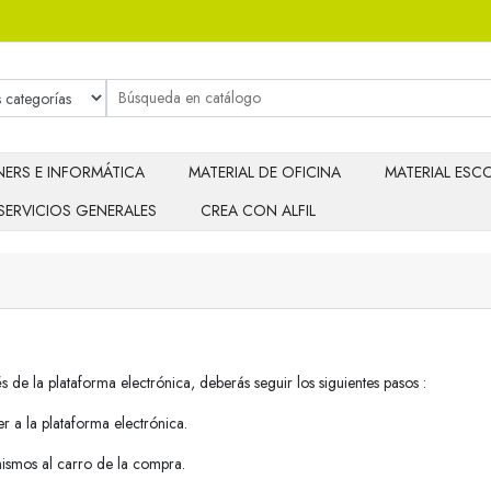
ERS E INFORMÁTICA
MATERIAL DE OFICINA
MATERIAL ESCO
SERVICIOS GENERALES
CREA CON ALFIL
s de la plataforma electrónica, deberás seguir los siguientes pasos :
er a la plataforma electrónica.
mismos al carro de la compra.