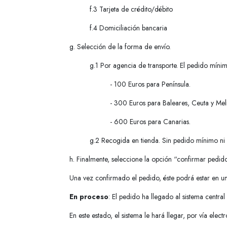
f.3 Tarjeta de crédito/débito
f.4 Domiciliación bancaria
g. Selección de la forma de envío.
g.1 Por agencia de transporte. El pedido míni
- 100 Euros para Península.
- 300 Euros para Baleares, Ceuta y Meli
- 600 Euros para Canarias.
g.2 Recogida en tienda. Sin pedido mínimo ni 
h. Finalmente, seleccione la opción “confirmar pedido
Una vez confirmado el pedido, éste podrá estar en uno
En proceso
: El pedido ha llegado al sistema central
En este estado, el sistema le hará llegar, por vía ele