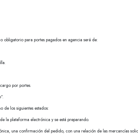
mo obligatorio para portes pagados en agencia será de:
lla.
cargo por portes.
”.
 de los siguientes estados:
 de la plataforma electrónica y se está preparando.
ctrónica, una confirmación del pedido, con una relación de las mercancías solici