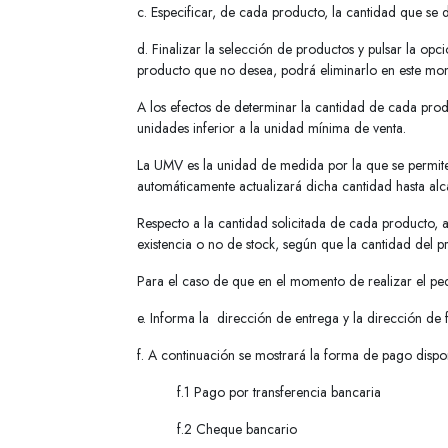
c. Especificar, de cada producto, la cantidad que se 
d. Finalizar la selección de productos y pulsar la op
producto que no desea, podrá eliminarlo en este mo
A los efectos de determinar la cantidad de cada pro
unidades inferior a la unidad mínima de venta.
La UMV es la unidad de medida por la que se permite 
automáticamente actualizará dicha cantidad hasta al
Respecto a la cantidad solicitada de cada producto, a 
existencia o no de stock, según que la cantidad del p
Para el caso de que en el momento de realizar el ped
e. Informa la dirección de entrega y la dirección de 
f. A continuación se mostrará la forma de pago dispo
f.1 Pago por transferencia bancaria
f.2 Cheque bancario