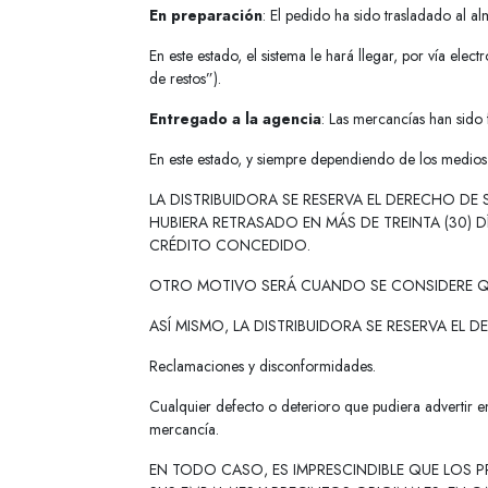
En preparación
: El pedido ha sido trasladado al a
En este estado, el sistema le hará llegar, por vía ele
de restos”).
Entregado a la agencia
: Las mercancías han sido f
En este estado, y siempre dependiendo de los medios 
LA DISTRIBUIDORA SE RESERVA EL DERECHO DE
HUBIERA RETRASADO EN MÁS DE TREINTA (30) 
CRÉDITO CONCEDIDO.
OTRO MOTIVO SERÁ CUANDO SE CONSIDERE QU
ASÍ MISMO, LA DISTRIBUIDORA SE RESERVA EL
Reclamaciones y disconformidades.
Cualquier defecto o deterioro que pudiera advertir en
mercancía.
EN TODO CASO, ES IMPRESCINDIBLE QUE LOS