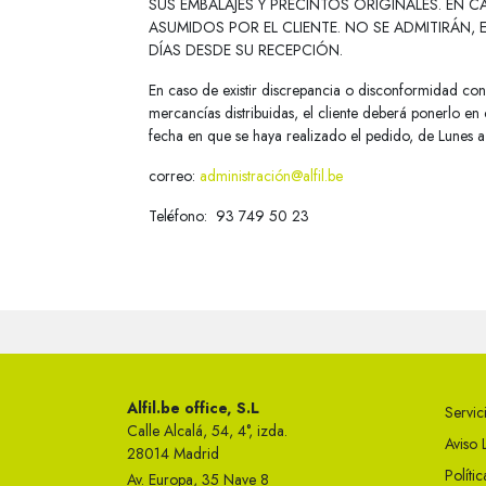
SUS EMBALAJES Y PRECINTOS ORIGINALES. EN
ASUMIDOS POR EL CLIENTE. NO SE ADMITIRÁN
DÍAS DESDE SU RECEPCIÓN.
En caso de existir discrepancia o disconformidad con 
mercancías distribuidas, el cliente deberá ponerlo e
fecha en que se haya realizado el pedido, de Lunes a 
correo:
administración@alfil.be
Teléfono: 93 749 50 23
Alfil.be office, S.L
Servici
Calle Alcalá, 54, 4°, izda.
Aviso 
28014 Madrid
Políti
Av. Europa, 35 Nave 8