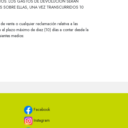
CTOS. LOS GASTOS DE DEVOLUCIÓN SERÁN
S SOBRE ELLAS, UNA VEZ TRANSCURRIDOS 10
de venta o cualquier reclamación relativa a las
n el plazo máximo de diez (10) días a contar desde la
uientes medios:
Facebook
Instagram