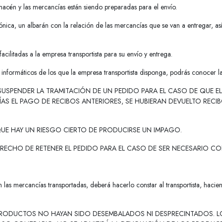
lmacén y las mercancías están siendo preparadas para el envío.
ctrónica, un albarán con la relación de las mercancías que se van a entregar, a
acilitadas a la empresa transportista para su envío y entrega.
informáticos de los que la empresa transportista disponga, podrás conocer la
 SUSPENDER LA TRAMITACIÓN DE UN PEDIDO PARA EL CASO DE QUE EL
DÍAS EL PAGO DE RECIBOS ANTERIORES, SE HUBIERAN DEVUELTO RECI
E HAY UN RIESGO CIERTO DE PRODUCIRSE UN IMPAGO.
 DERECHO DE RETENER EL PEDIDO PARA EL CASO DE SER NECESARIO 
 las mercancías transportadas, deberá hacerlo constar al transportista, hacie
 PRODUCTOS NO HAYAN SIDO DESEMBALADOS NI DESPRECINTADOS. 