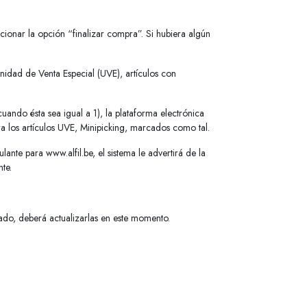
cionar la opción “finalizar compra”. Si hubiera algún
idad de Venta Especial (UVE), artículos con
ando ésta sea igual a 1), la plataforma electrónica
a los artículos UVE, Minipicking, marcados como tal.
ante para www.alfil.be, el sistema le advertirá de la
te.
cado, deberá actualizarlas en este momento.