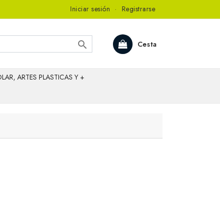
Iniciar sesión
·
Registrarse

Cesta
LAR, ARTES PLASTICAS Y +