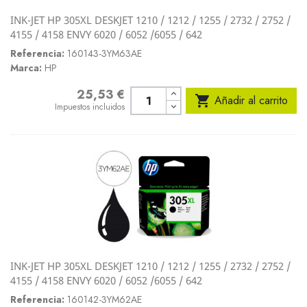
INK-JET HP 305XL DESKJET 1210 / 1212 / 1255 / 2732 / 2752 /
4155 / 4158 ENVY 6020 / 6052 /6055 / 642
Referencia:
160143-3YM63AE
Marca:
HP
25,53 €
Precio

Añadir al carrito
Impuestos incluidos
INK-JET HP 305XL DESKJET 1210 / 1212 / 1255 / 2732 / 2752 /
4155 / 4158 ENVY 6020 / 6052 /6055 / 642
Referencia:
160142-3YM62AE