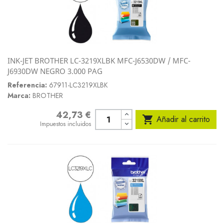
INK-JET BROTHER LC-3219XLBK MFC-J6530DW / MFC-
J6930DW NEGRO 3.000 PAG
Referencia:
67911-LC3219XLBK
Marca:
BROTHER
42,73 €
Precio

Añadir al carrito
Impuestos incluidos