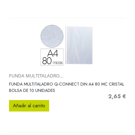
FUNDA MULTITALADRO...
FUNDA MULTITALADRO Q-CONNECT DIN A4 80 MC CRISTAL
BOLSA DE 10 UNIDADES
2,65 €
Precio
Añadir al carrito