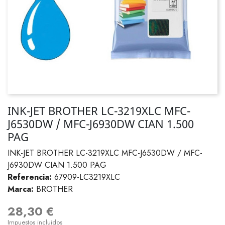
INK-JET BROTHER LC-3219XLC MFC-
J6530DW / MFC-J6930DW CIAN 1.500
PAG
INK-JET BROTHER LC-3219XLC MFC-J6530DW / MFC-
J6930DW CIAN 1.500 PAG
Referencia:
67909-LC3219XLC
Marca:
BROTHER
28,30 €
Impuestos incluidos