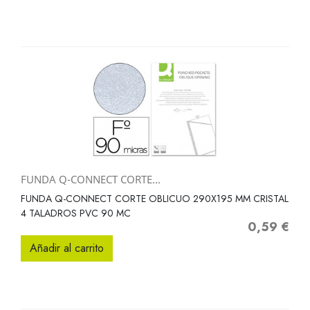
FUNDA Q-CONNECT CORTE...
FUNDA Q-CONNECT CORTE OBLICUO 290X195 MM CRISTAL
4 TALADROS PVC 90 MC
0,59 €
Precio
Añadir al carrito