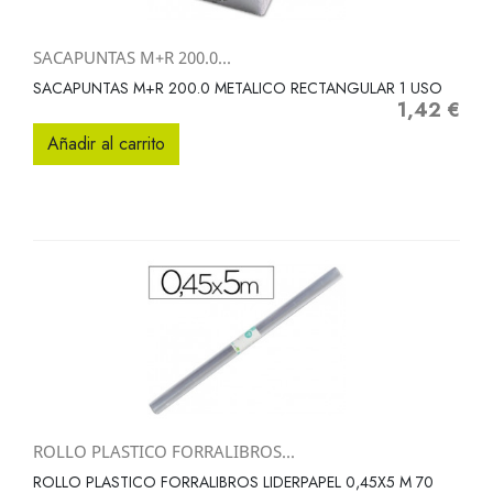
SACAPUNTAS M+R 200.0...
SACAPUNTAS M+R 200.0 METALICO RECTANGULAR 1 USO
1,42 €
Precio
Añadir al carrito
ROLLO PLASTICO FORRALIBROS...
ROLLO PLASTICO FORRALIBROS LIDERPAPEL 0,45X5 M 70