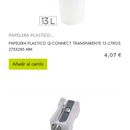
PAPELERA PLASTICO...
PAPELERA PLASTICO Q-CONNECT TRANSPARENTE 13 LITROS
275X285 MM
4,07 €
Precio
Añadir al carrito