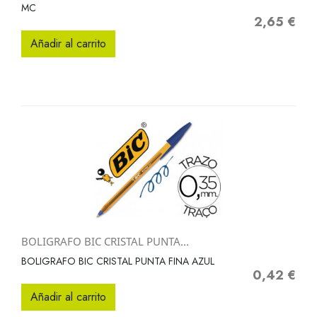
MC
2,65 €
Precio
Añadir al carrito
BOLIGRAFO BIC CRISTAL PUNTA...
BOLIGRAFO BIC CRISTAL PUNTA FINA AZUL
0,42 €
Precio
Añadir al carrito