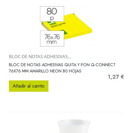
BLOC DE NOTAS ADHESIVAS...
BLOC DE NOTAS ADHESIVAS QUITA Y PON Q-CONNECT
76X76 MM AMARILLO NEON 80 HOJAS
1,27 €
Precio
Añadir al carrito