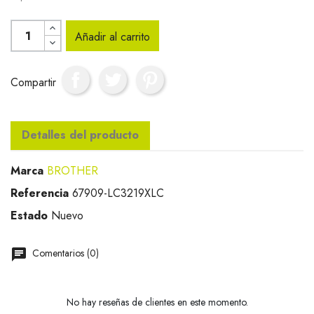
Añadir al carrito
Compartir
Detalles del producto
Marca
BROTHER
Referencia
67909-LC3219XLC
Estado
Nuevo
Comentarios (0)
No hay reseñas de clientes en este momento.