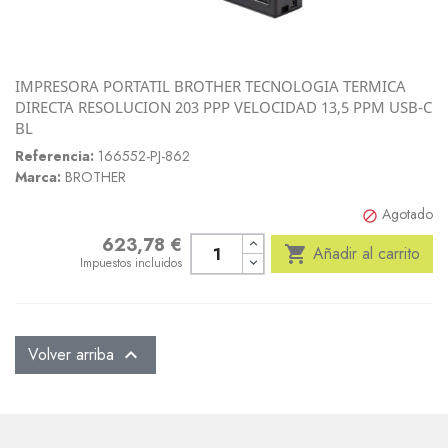
IMPRESORA PORTATIL BROTHER TECNOLOGIA TERMICA
DIRECTA RESOLUCION 203 PPP VELOCIDAD 13,5 PPM USB-C
BL
Referencia:
166552-PJ-862
Marca:
BROTHER
Agotado

623,78 €
Precio

Añadir al carrito
Impuestos incluidos
Volver arriba
