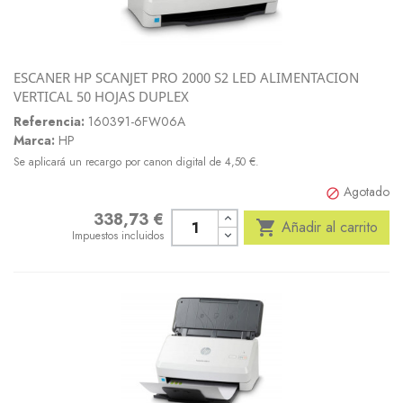
ESCANER HP SCANJET PRO 2000 S2 LED ALIMENTACION
VERTICAL 50 HOJAS DUPLEX
Referencia:
160391-6FW06A
Marca:
HP
Se aplicará un recargo por canon digital de 4,50 €.
Agotado

338,73 €
Precio

Añadir al carrito
Impuestos incluidos