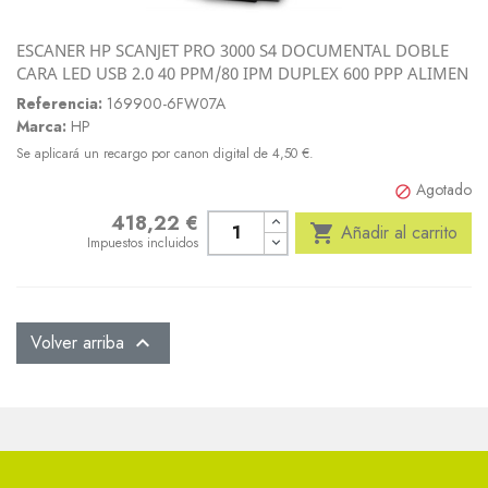
ESCANER HP SCANJET PRO 3000 S4 DOCUMENTAL DOBLE
CARA LED USB 2.0 40 PPM/80 IPM DUPLEX 600 PPP ALIMEN
Referencia:
169900-6FW07A
Marca:
HP
Se aplicará un recargo por canon digital de 4,50 €.
Agotado

418,22 €
Precio

Añadir al carrito
Impuestos incluidos
Volver arriba
