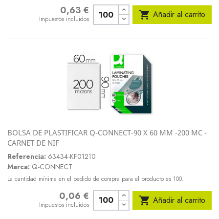
0,63 €
Precio

Añadir al carrito
Impuestos incluidos
BOLSA DE PLASTIFICAR Q-CONNECT-90 X 60 MM -200 MC -
CARNET DE NIF
Referencia:
63434-KF01210
Marca:
Q-CONNECT
La cantidad mínima en el pedido de compra para el producto es 100.
0,06 €
Precio

Añadir al carrito
Impuestos incluidos