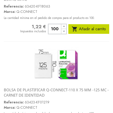
Referencia:
63420-KF18063
Marca:
Q-CONNECT
La cantidad mínima en el pedido de compra para el producto es 100.
1,22 €
Precio

Añadir al carrito
Impuestos incluidos
BOLSA DE PLASTIFICAR Q-CONNECT-110 X 75 MM -125 MC -
CARNET DE IDENTIDAD
Referencia:
63423-KF01219
Marca:
Q-CONNECT