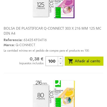
BOLSA DE PLASTIFICAR Q-CONNECT 303 X 216 MM 125 MC
DIN A4
Referencia:
63425-KF04116
Marca:
Q-CONNECT
La cantidad mínima en el pedido de compra para el producto es 100.
0,38 €
Precio

Añadir al carrito
Impuestos incluidos