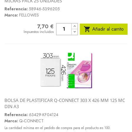
MICRAS PACK 25 UNIDADES
Referencia:
58946-5396205
Marca:
FELLOWES
7,70 €
Precio

Añadir al carrito
Impuestos incluidos
BOLSA DE PLASTIFICAR Q-CONNECT 303 X 426 MM 125 MC
DIN A3
Referencia:
63429-KF04124
Marca:
Q-CONNECT
La cantidad mínima en el pedido de compra para el producto es 100.