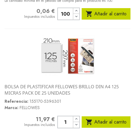
La cantidad mínima en el pedido de compra para el producto es 100.
0,06 €
Precio

Añadir al carrito
Impuestos incluidos
BOLSA DE PLASTIFICAR FELLOWES BRILLO DIN A4 125
MICRAS PACK DE 25 UNIDADES
Referencia:
155170-5396301
Marca:
FELLOWES
11,97 €
Precio

Añadir al carrito
Impuestos incluidos