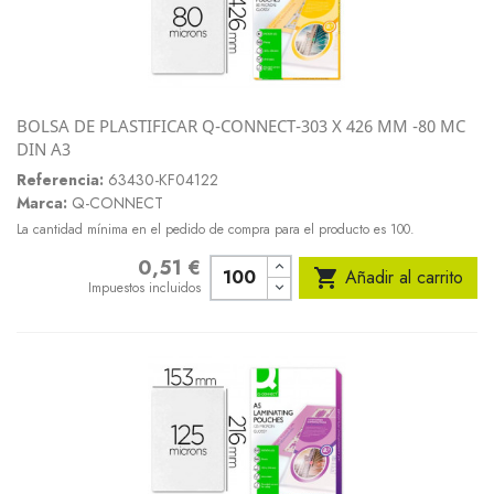
BOLSA DE PLASTIFICAR Q-CONNECT-303 X 426 MM -80 MC
DIN A3
Referencia:
63430-KF04122
Marca:
Q-CONNECT
La cantidad mínima en el pedido de compra para el producto es 100.
0,51 €
Precio

Añadir al carrito
Impuestos incluidos