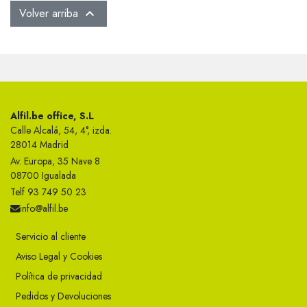
Volver arriba

Alfil.be office, S.L
Calle Alcalá, 54, 4°, izda.
28014 Madrid
Av. Europa, 35 Nave 8
08700 Igualada
Telf 93 749 50 23
info@alfil.be
Servicio al cliente
Aviso Legal y Cookies
Política de privacidad
Pedidos y Devoluciones