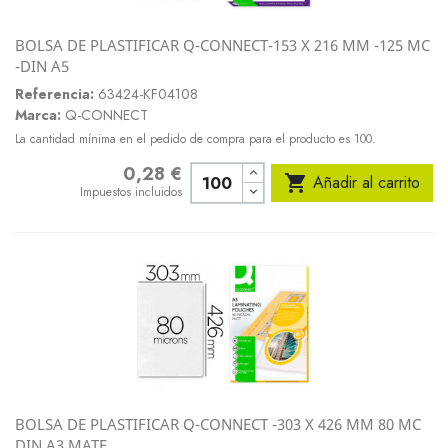
BOLSA DE PLASTIFICAR Q-CONNECT-153 X 216 MM -125 MC
-DIN A5
Referencia:
63424-KF04108
Marca:
Q-CONNECT
La cantidad mínima en el pedido de compra para el producto es 100.
0,28 €
Precio

Añadir al carrito
Impuestos incluidos
BOLSA DE PLASTIFICAR Q-CONNECT -303 X 426 MM 80 MC
DIN A3 MATE