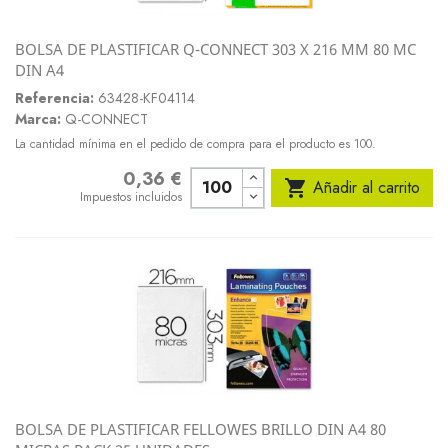
BOLSA DE PLASTIFICAR Q-CONNECT 303 X 216 MM 80 MC
DIN A4
Referencia:
63428-KF04114
Marca:
Q-CONNECT
La cantidad mínima en el pedido de compra para el producto es 100.
0,36 €
Precio

Añadir al carrito
Impuestos incluidos
BOLSA DE PLASTIFICAR FELLOWES BRILLO DIN A4 80