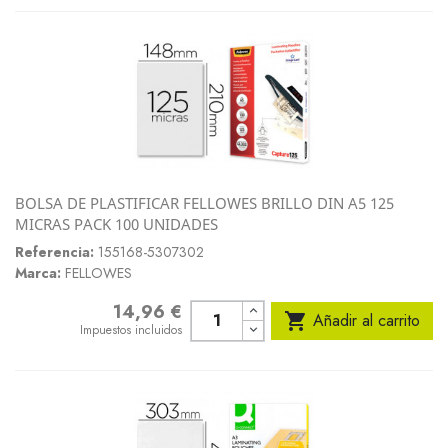
BOLSA DE PLASTIFICAR FELLOWES BRILLO DIN A5 125
MICRAS PACK 100 UNIDADES
Referencia:
155168-5307302
Marca:
FELLOWES
14,96 €
Precio

Añadir al carrito
Impuestos incluidos