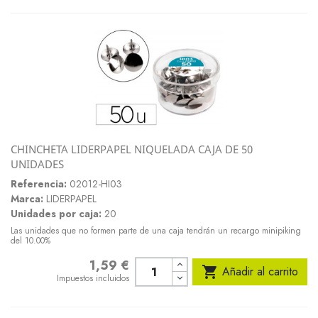
CHINCHETA LIDERPAPEL NIQUELADA CAJA DE 50
UNIDADES
Referencia:
02012-HI03
Marca:
LIDERPAPEL
Unidades por caja:
20
Las unidades que no formen parte de una caja tendrán un recargo minipiking
del 10.00%
1,59 €
Precio

Añadir al carrito
Impuestos incluidos