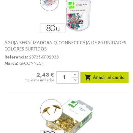
AGUJA SEÐALIZADORA Q-CONNECT CAJA DE 80 UNIDADES
COLORES SURTIDOS
Referencia:
28735-KF02038
Marca:
Q-CONNECT
2,43 €
Precio

Añadir al carrito
Impuestos incluidos