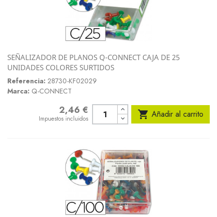
SEÑALIZADOR DE PLANOS Q-CONNECT CAJA DE 25
UNIDADES COLORES SURTIDOS
Referencia:
28730-KF02029
Marca:
Q-CONNECT
2,46 €
Precio

Añadir al carrito
Impuestos incluidos