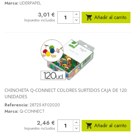
Marca:
LIDERPAPEL
3,01 €
Precio

Añadir al carrito
Impuestos incluidos
CHINCHETA Q-CONNECT COLORES SURTIDOS CAJA DE 120
UNIDADES
Referencia:
28725-KF02020
Marca:
Q-CONNECT
2,46 €
Precio

Añadir al carrito
Impuestos incluidos