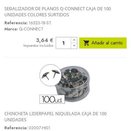
SEÐALIZADOR DE PLANOS Q-CONNECT CAJA DE 100
UNIDADES COLORES SURTIDOS
Referencia:
16523-18-ST.
Marca:
Q-CONNECT
3,64 €
Precio

Añadir al carrito
Impuestos incluidos
CHINCHETA LIDERPAPEL NIQUELADA CAJA DE 100
UNIDADES
Referencia:
02007-HI01