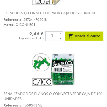
CHINCHETA Q-CONNECT DORADA CAJA DE 120 UNIDADES
Referencia:
28724-KF02018
Marca:
Q-CONNECT
2,46 €
Precio

Añadir al carrito
Impuestos incluidos
SEÑALIZADOR DE PLANOS Q-CONNECT VERDE CAJA DE 100
UNIDADES
Referencia:
16593-18-VE