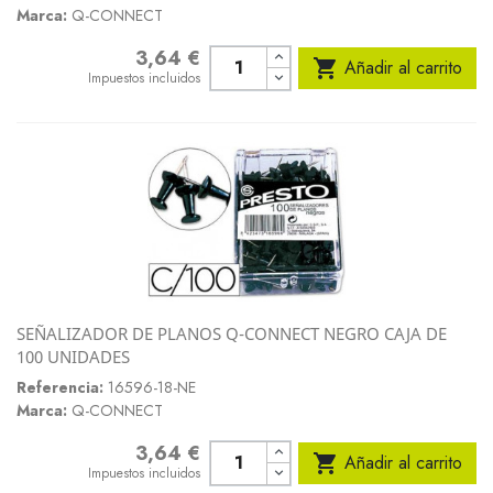
Marca:
Q-CONNECT
3,64 €
Precio

Añadir al carrito
Impuestos incluidos
SEÑALIZADOR DE PLANOS Q-CONNECT NEGRO CAJA DE
100 UNIDADES
Referencia:
16596-18-NE
Marca:
Q-CONNECT
3,64 €
Precio

Añadir al carrito
Impuestos incluidos