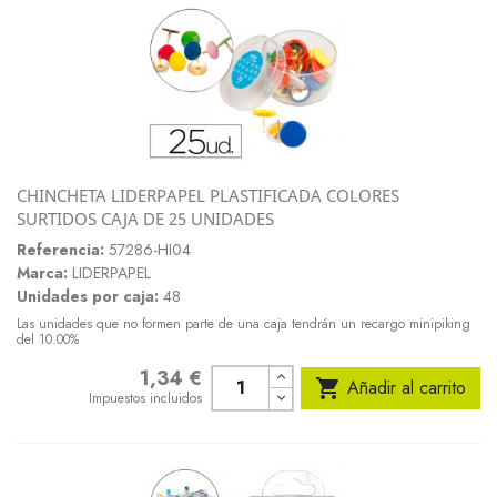
CHINCHETA LIDERPAPEL PLASTIFICADA COLORES
SURTIDOS CAJA DE 25 UNIDADES
Referencia:
57286-HI04
Marca:
LIDERPAPEL
Unidades por caja:
48
Las unidades que no formen parte de una caja tendrán un recargo minipiking
del 10.00%
1,34 €
Precio

Añadir al carrito
Impuestos incluidos