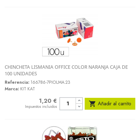
CHINCHETA LISMANIA OFFICE COLOR NARANJA CAJA DE
100 UNIDADES
Referencia:
166786-7PIOLMA.23
Marca:
KIT KAT
1,20 €
Precio

Añadir al carrito
Impuestos incluidos