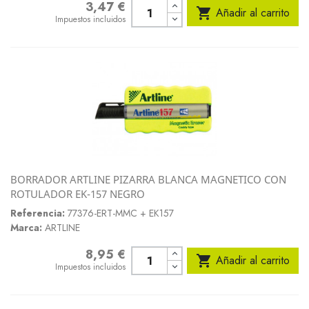
3,47 €
Precio

Añadir al carrito
Impuestos incluidos
BORRADOR ARTLINE PIZARRA BLANCA MAGNETICO CON
ROTULADOR EK-157 NEGRO
Referencia:
77376-ERT-MMC + EK157
Marca:
ARTLINE
8,95 €
Precio

Añadir al carrito
Impuestos incluidos