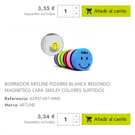
3,35 €
Precio

Añadir al carrito
Impuestos incluidos
BORRADOR ARTLINE PIZARRA BLANCA REDONDO
MAGNETICO CARA SMILEY COLORES SURTIDOS
Referencia:
63937-ERT-MMS
Marca:
ARTLINE
3,34 €
Precio

Añadir al carrito
Impuestos incluidos