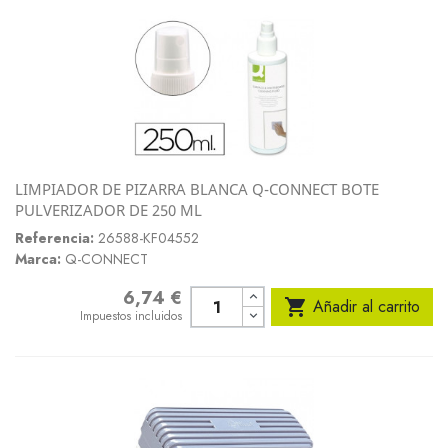
LIMPIADOR DE PIZARRA BLANCA Q-CONNECT BOTE
PULVERIZADOR DE 250 ML
Referencia:
26588-KF04552
Marca:
Q-CONNECT
6,74 €
Precio

Añadir al carrito
Impuestos incluidos