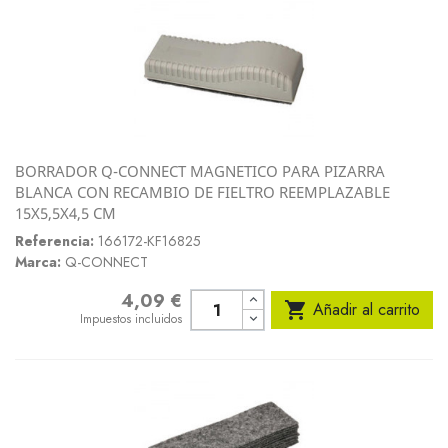
BORRADOR Q-CONNECT MAGNETICO PARA PIZARRA
BLANCA CON RECAMBIO DE FIELTRO REEMPLAZABLE
15X5,5X4,5 CM
Referencia:
166172-KF16825
Marca:
Q-CONNECT
4,09 €
Precio

Añadir al carrito
Impuestos incluidos