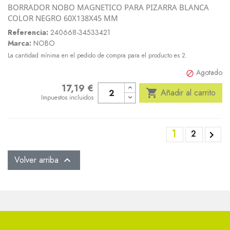
BORRADOR NOBO MAGNETICO PARA PIZARRA BLANCA
COLOR NEGRO 60X138X45 MM
Referencia:
240668-34533421
Marca:
NOBO
La cantidad mínima en el pedido de compra para el producto es 2.
Agotado

17,19 €
Precio

Añadir al carrito
Impuestos incluidos
1
2

Volver arriba
