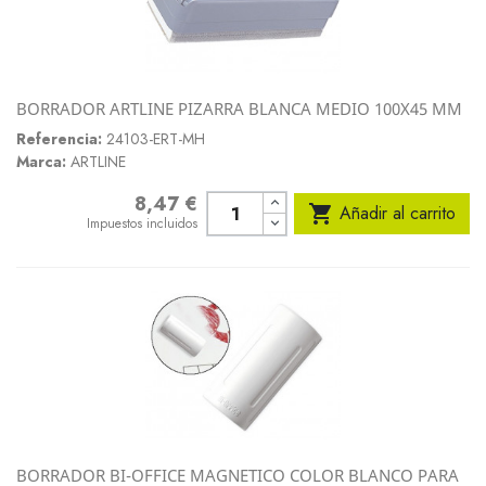
BORRADOR ARTLINE PIZARRA BLANCA MEDIO 100X45 MM
Referencia:
24103-ERT-MH
Marca:
ARTLINE
8,47 €
Precio

Añadir al carrito
Impuestos incluidos
BORRADOR BI-OFFICE MAGNETICO COLOR BLANCO PARA