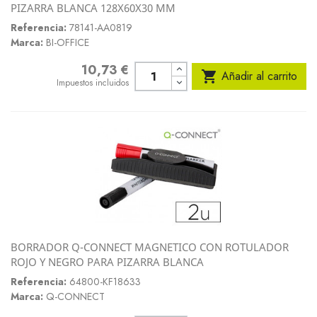
PIZARRA BLANCA 128X60X30 MM
Referencia:
78141-AA0819
Marca:
BI-OFFICE
10,73 €
Precio

Añadir al carrito
Impuestos incluidos
BORRADOR Q-CONNECT MAGNETICO CON ROTULADOR
ROJO Y NEGRO PARA PIZARRA BLANCA
Referencia:
64800-KF18633
Marca:
Q-CONNECT