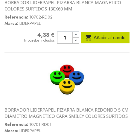
BORRADOR LIDERPAPEL PIZARRA BLANCA MAGNETICO
COLORES SURTIDOS 130X60 MM
Referencia:
10702-RD02
Marca:
LIDERPAPEL
4,38 €
Precio

Añadir al carrito
Impuestos incluidos
BORRADOR LIDERPAPEL PIZARRA BLANCA REDONDO 5 CM
DIAMETRO MAGNETICO CARA SMILEY COLORES SURTIDOS
Referencia:
10701-RD01
Marca:
LIDERPAPEL