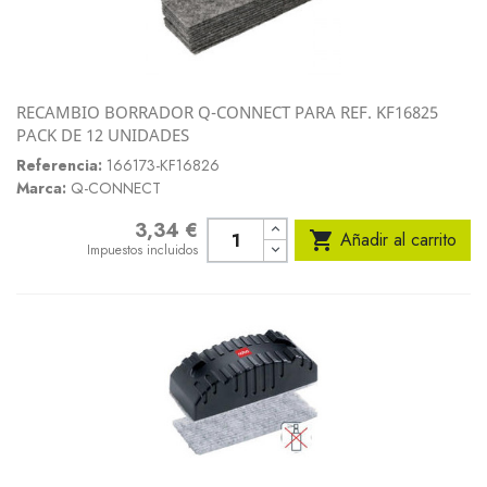
RECAMBIO BORRADOR Q-CONNECT PARA REF. KF16825
PACK DE 12 UNIDADES
Referencia:
166173-KF16826
Marca:
Q-CONNECT
3,34 €
Precio

Añadir al carrito
Impuestos incluidos