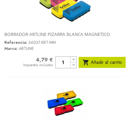
BORRADOR ARTLINE PIZARRA BLANCA MAGNETICO
Referencia:
36037-ERT-MM
Marca:
ARTLINE
4,79 €
Precio

Añadir al carrito
Impuestos incluidos