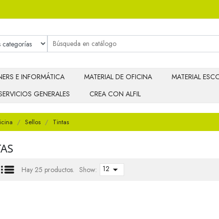
ERS E INFORMÁTICA
MATERIAL DE OFICINA
MATERIAL ESCO
SERVICIOS GENERALES
CREA CON ALFIL
icina
Sellos
Tintas
TAS
12

Hay 25 productos.
Show: