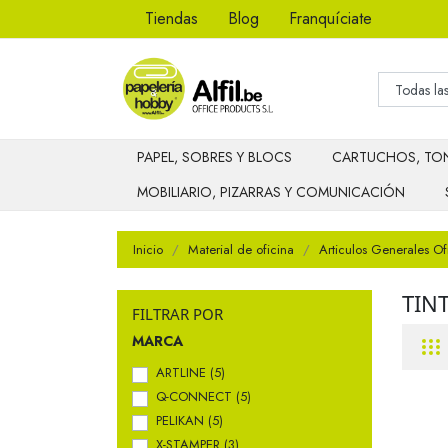
Tiendas
Blog
Franquíciate
PAPEL, SOBRES Y BLOCS
CARTUCHOS, TON
MOBILIARIO, PIZARRAS Y COMUNICACIÓN
Inicio
Material de oficina
Articulos Generales Of
TIN
FILTRAR POR
MARCA
ARTLINE
(5)
Q-CONNECT
(5)
PELIKAN
(5)
X-STAMPER
(3)