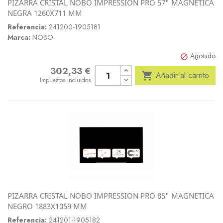
PIZARRA CRISTAL NOBO IMPRESSION PRO 57" MAGNETICA
NEGRA 1260X711 MM
Referencia:
241200-1905181
Marca:
NOBO
Agotado

302,33 €
Precio

Añadir al carrito
Impuestos incluidos
PIZARRA CRISTAL NOBO IMPRESSION PRO 85" MAGNETICA
NEGRO 1883X1059 MM
Referencia:
241201-1905182