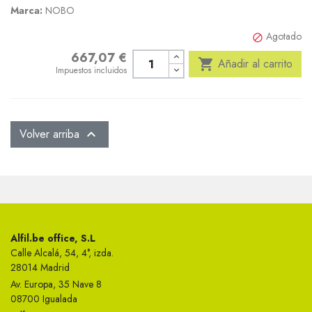
Marca:
NOBO
Agotado

667,07 €
Precio

Añadir al carrito
Impuestos incluidos
Volver arriba

Alfil.be office, S.L
Calle Alcalá, 54, 4°, izda.
28014 Madrid
Av. Europa, 35 Nave 8
08700 Igualada