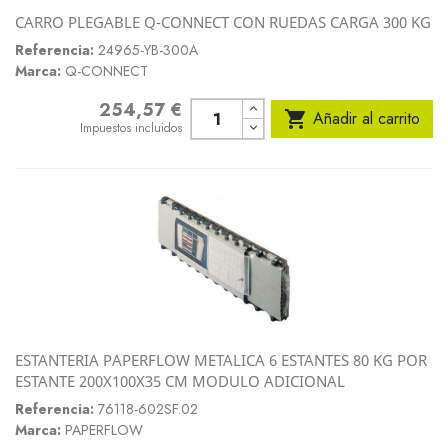
CARRO PLEGABLE Q-CONNECT CON RUEDAS CARGA 300 KG
Referencia:
24965-YB-300A
Marca:
Q-CONNECT
254,57 €
Precio

Añadir al carrito
Impuestos incluidos
ESTANTERIA PAPERFLOW METALICA 6 ESTANTES 80 KG POR
ESTANTE 200X100X35 CM MODULO ADICIONAL
Referencia:
76118-602SF.02
Marca:
PAPERFLOW