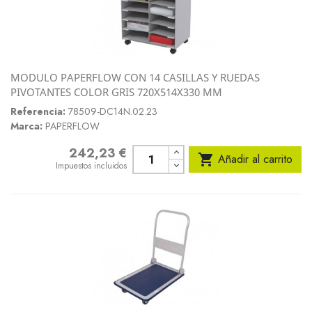
MODULO PAPERFLOW CON 14 CASILLAS Y RUEDAS
PIVOTANTES COLOR GRIS 720X514X330 MM
Referencia:
78509-DC14N.02.23
Marca:
PAPERFLOW
242,23 €
Precio

Añadir al carrito
Impuestos incluidos