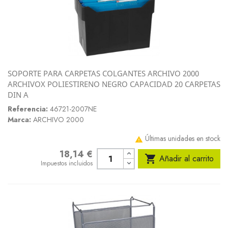
SOPORTE PARA CARPETAS COLGANTES ARCHIVO 2000
ARCHIVOX POLIESTIRENO NEGRO CAPACIDAD 20 CARPETAS
DIN A
Referencia:
46721-2007NE
Marca:
ARCHIVO 2000
Últimas unidades en stock

18,14 €
Precio

Añadir al carrito
Impuestos incluidos