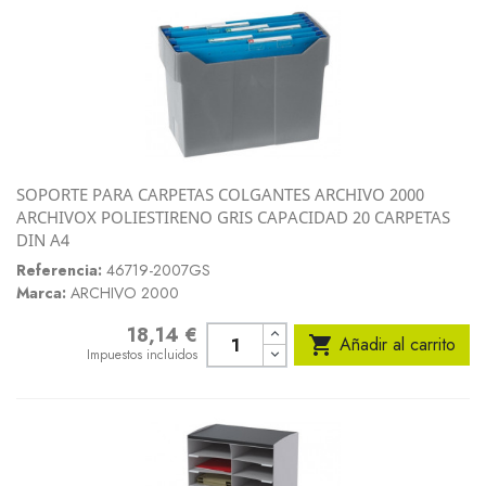
SOPORTE PARA CARPETAS COLGANTES ARCHIVO 2000
ARCHIVOX POLIESTIRENO GRIS CAPACIDAD 20 CARPETAS
DIN A4
Referencia:
46719-2007GS
Marca:
ARCHIVO 2000
18,14 €
Precio

Añadir al carrito
Impuestos incluidos