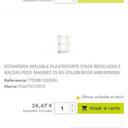
Impuestos incluidos
ESTANTERIA APILABLE PLASTICFORTE STACK RECICLADO 3
BALDAS PESO MAXIMO 25 KG COLOR BEIGE 600X300X950
Referencia:
175288-15290BL
Marca:
PLASTICFORTE
Últimas unidades en stock

26,47 €
Precio

Añadir al carrito
Impuestos incluidos