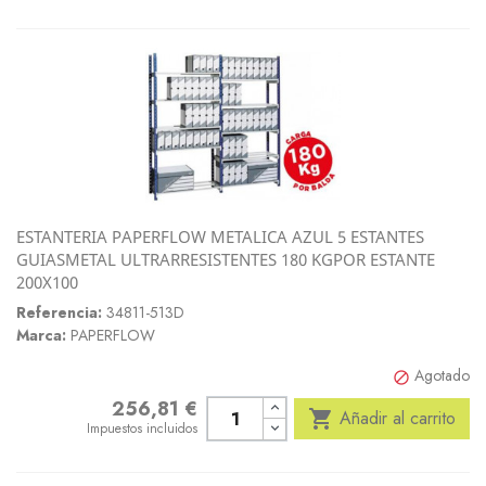
ESTANTERIA PAPERFLOW METALICA AZUL 5 ESTANTES
GUIASMETAL ULTRARRESISTENTES 180 KGPOR ESTANTE
200X100
Referencia:
34811-513D
Marca:
PAPERFLOW
Agotado

256,81 €
Precio

Añadir al carrito
Impuestos incluidos