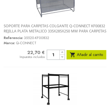
SOPORTE PARA CARPETAS COLGANTE Q-CONNECT KF00832
REJILLA PLATA METALICO 335X285X250 MM PARA CARPETAS
Referencia:
35520-KF00832
Marca:
Q-CONNECT
22,70 €
Precio

Añadir al carrito
Impuestos incluidos