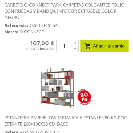
CARRITO Q-CONNECT PARA CARPETAS COLGANTES FOLIO
CON RUEDAS Y BANDEJA INFERIOR EXTRAIBLE COLOR
NEGRO
Referencia:
43521-KF15266
Marca:
Q-CONNECT
107,00 €
Precio

Añadir al carrito
Impuestos incluidos
ESTANTERIA PAPERFLOW METALICA 6 ESTANTES 80 KG POR
ESTANTE 200X100X35 CM BASE
Referencia:
76117-602DF.02