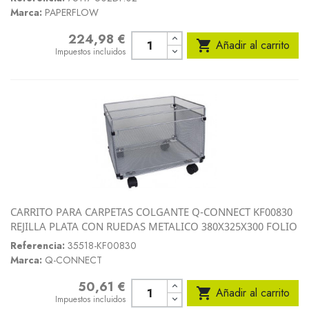
Marca:
PAPERFLOW
224,98 €
Precio

Añadir al carrito
Impuestos incluidos
CARRITO PARA CARPETAS COLGANTE Q-CONNECT KF00830
REJILLA PLATA CON RUEDAS METALICO 380X325X300 FOLIO
Referencia:
35518-KF00830
Marca:
Q-CONNECT
50,61 €
Precio

Añadir al carrito
Impuestos incluidos