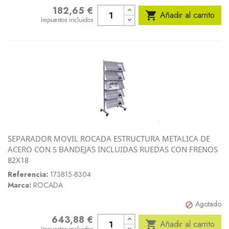
182,65 €
Precio

Añadir al carrito
Impuestos incluidos
SEPARADOR MOVIL ROCADA ESTRUCTURA METALICA DE
ACERO CON 5 BANDEJAS INCLUIDAS RUEDAS CON FRENOS
82X18
Referencia:
173815-8304
Marca:
ROCADA
Agotado

643,88 €
Precio

Añadir al carrito