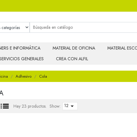
ERS E INFORMÁTICA
MATERIAL DE OFICINA
MATERIAL ESCO
SERVICIOS GENERALES
CREA CON ALFIL
icina
Adhesivo
Cola
A
12

Hay 23 productos.
Show: