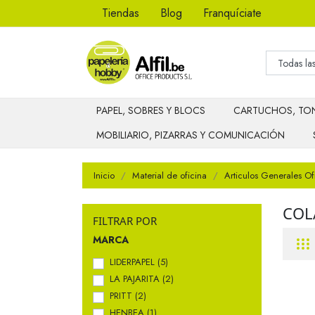
Tiendas
Blog
Franquíciate
PAPEL, SOBRES Y BLOCS
CARTUCHOS, TON
MOBILIARIO, PIZARRAS Y COMUNICACIÓN
Inicio
Material de oficina
Articulos Generales Of
COL
FILTRAR POR
MARCA
LIDERPAPEL
(5)
LA PAJARITA
(2)
PRITT
(2)
HENBEA
(1)