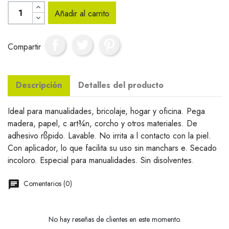
Añadir al carrito
Compartir
Descripción
Detalles del producto
Ideal para manualidades, bricolaje, hogar y oficina. Pega
madera, papel, c art¾n, corcho y otros materiales. De
adhesivo rßpido. Lavable. No irrita a l contacto con la piel.
Con aplicador, lo que facilita su uso sin manchars e. Secado
incoloro. Especial para manualidades. Sin disolventes.
Comentarios (0)
No hay reseñas de clientes en este momento.