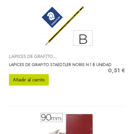
LAPICES DE GRAFITO...
LAPICES DE GRAFITO STAEDTLER NORIS N.1 B UNIDAD
0,51 €
Precio
Añadir al carrito