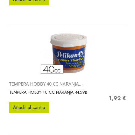
TEMPERA HOBBY 40 CC NARANJA...
TEMPERA HOBBY 40 CC NARANJA -N.59B
1,92 €
Precio
Añadir al carrito