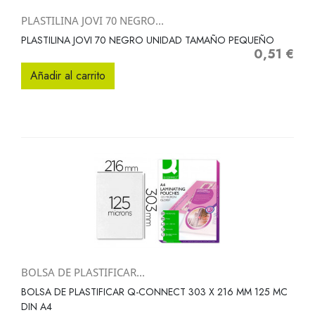
PLASTILINA JOVI 70 NEGRO...
PLASTILINA JOVI 70 NEGRO UNIDAD TAMAÑO PEQUEÑO
0,51 €
Precio
Añadir al carrito
BOLSA DE PLASTIFICAR...
BOLSA DE PLASTIFICAR Q-CONNECT 303 X 216 MM 125 MC
DIN A4