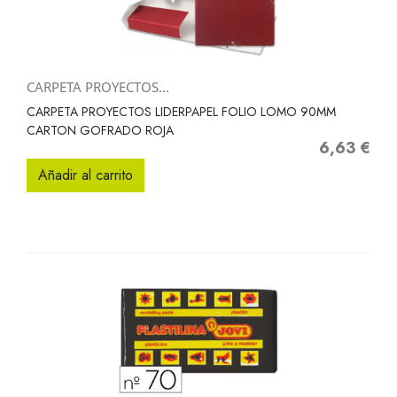
CARPETA PROYECTOS...
CARPETA PROYECTOS LIDERPAPEL FOLIO LOMO 90MM
CARTON GOFRADO ROJA
6,63 €
Precio
Añadir al carrito