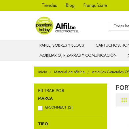
Tiendas
Blog
Franquíciate
PAPEL, SOBRES Y BLOCS
CARTUCHOS, TON
MOBILIARIO, PIZARRAS Y COMUNICACIÓN
Inicio
Material de oficina
Articulos Generales Of
POR
FILTRAR POR
MARCA
Q-CONNECT
(2)
TIPO