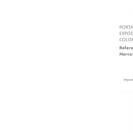
PORTA
EXPOS
COLOR
Refere
Marca:
Preci
Impue