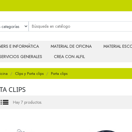
ERS E INFORMÁTICA
MATERIAL DE OFICINA
MATERIAL ESCO
SERVICIOS GENERALES
CREA CON ALFIL
icina
Clips y Porta clips
Porta clips
TA CLIPS
Hay 7 productos.