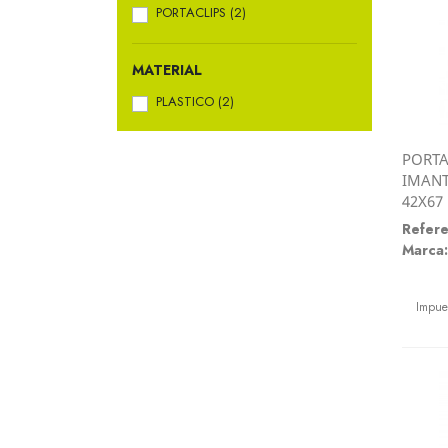
PORTACLIPS
(2)
MATERIAL
PLASTICO
(2)
PORTA
IMANT
42X67
Refere
Marca:
Preci
Impue