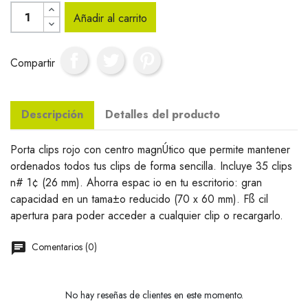
Añadir al carrito
Compartir
Descripción
Detalles del producto
Porta clips rojo con centro magnÚtico que permite mantener
ordenados todos tus clips de forma sencilla. Incluye 35 clips
n# 1¢ (26 mm). Ahorra espac io en tu escritorio: gran
capacidad en un tama±o reducido (70 x 60 mm). Fß cil
apertura para poder acceder a cualquier clip o recargarlo.
Comentarios (0)
No hay reseñas de clientes en este momento.