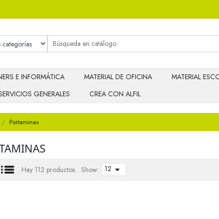
ERS E INFORMÁTICA
MATERIAL DE OFICINA
MATERIAL ESCO
SERVICIOS GENERALES
CREA CON ALFIL
Portaminas
TAMINAS
12

Hay 112 productos.
Show: