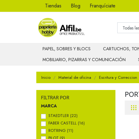
Tiendas
Blog
Franquíciate
PAPEL, SOBRES Y BLOCS
CARTUCHOS, TON
MOBILIARIO, PIZARRAS Y COMUNICACIÓN
Inicio
Material de oficina
Escritura y Correccion
POR
FILTRAR POR
MARCA
STAEDTLER
(22)
FABER CASTELL
(16)
ROTRING
(11)
PILOT
(9)