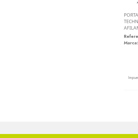
PORTA
TECHN
AFILA
Refere
Marca:
Preci
Impue