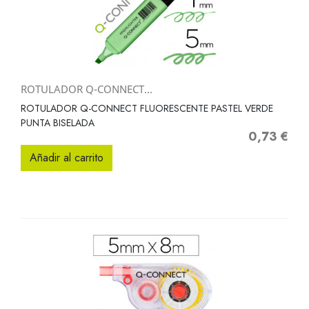
ROTULADOR Q-CONNECT...
ROTULADOR Q-CONNECT FLUORESCENTE PASTEL VERDE
PUNTA BISELADA
0,73 €
Precio
Añadir al carrito