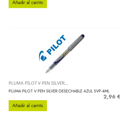
Añadir al carrito
PLUMA PILOT V PEN SILVER...
PLUMA PILOT V PEN SILVER DESECHABLE AZUL SVP-4ML
2,96 €
Precio
Añadir al carrito