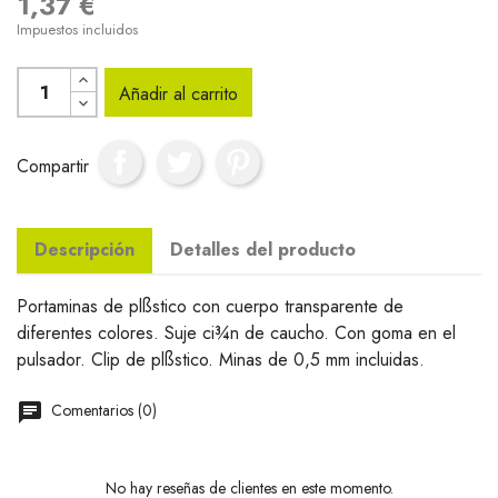
1,37 €
Impuestos incluidos
Añadir al carrito
Compartir
Descripción
Detalles del producto
Portaminas de plßstico con cuerpo transparente de
diferentes colores. Suje ci¾n de caucho. Con goma en el
pulsador. Clip de plßstico. Minas de 0,5 mm incluidas.
Comentarios (0)
No hay reseñas de clientes en este momento.