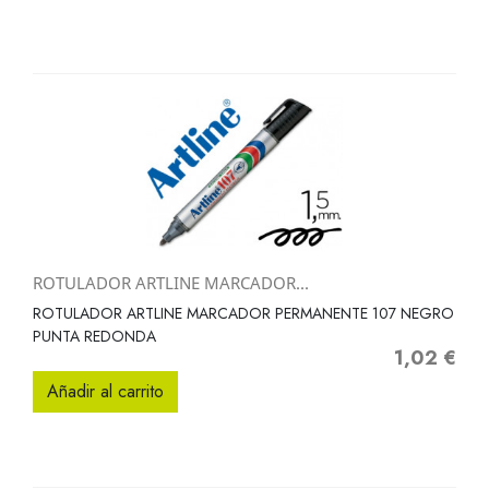
ROTULADOR ARTLINE MARCADOR...
ROTULADOR ARTLINE MARCADOR PERMANENTE 107 NEGRO
PUNTA REDONDA
1,02 €
Precio
Añadir al carrito