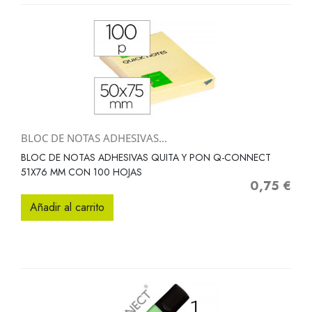
BLOC DE NOTAS ADHESIVAS...
BLOC DE NOTAS ADHESIVAS QUITA Y PON Q-CONNECT
51X76 MM CON 100 HOJAS
0,75 €
Precio
Añadir al carrito