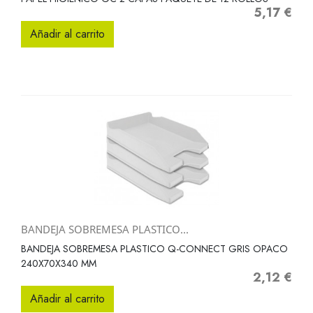
5,17 €
Precio
Añadir al carrito
BANDEJA SOBREMESA PLASTICO...
BANDEJA SOBREMESA PLASTICO Q-CONNECT GRIS OPACO
240X70X340 MM
2,12 €
Precio
Añadir al carrito