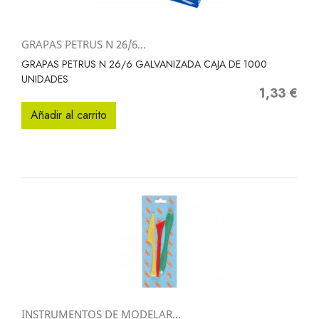
GRAPAS PETRUS N 26/6...
GRAPAS PETRUS N 26/6 GALVANIZADA CAJA DE 1000
UNIDADES
1,33 €
Precio
Añadir al carrito
INSTRUMENTOS DE MODELAR...