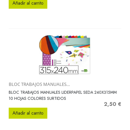
Añadir al carrito
BLOC TRABAJOS MANUALES...
BLOC TRABAJOS MANUALES LIDERPAPEL SEDA 240X315MM
10 HOJAS COLORES SURTIDOS
2,50 €
Precio
Añadir al carrito