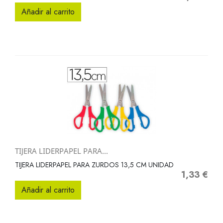
Añadir al carrito
TIJERA LIDERPAPEL PARA...
TIJERA LIDERPAPEL PARA ZURDOS 13,5 CM UNIDAD
1,33 €
Precio
Añadir al carrito