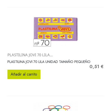
PLASTILINA JOVI 70 LILA...
PLASTILINA JOVI 70 LILA UNIDAD TAMAÑO PEQUEÑO
0,51 €
Precio
Añadir al carrito