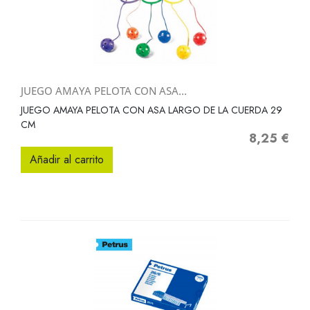
JUEGO AMAYA PELOTA CON ASA...
JUEGO AMAYA PELOTA CON ASA LARGO DE LA CUERDA 29
CM
8,25 €
Precio
Añadir al carrito