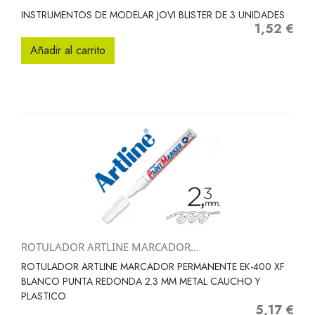
INSTRUMENTOS DE MODELAR JOVI BLISTER DE 3 UNIDADES
1,52 €
Precio
Añadir al carrito
ROTULADOR ARTLINE MARCADOR...
ROTULADOR ARTLINE MARCADOR PERMANENTE EK-400 XF
BLANCO PUNTA REDONDA 2.3 MM METAL CAUCHO Y
PLASTICO
5,17 €
Precio