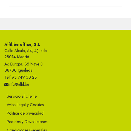
Alfil.be office, S.L
Calle Alcalá, 54, 4°, izda.
28014 Madrid
Av. Europa, 35 Nave 8
08700 Igualada
Telf 93 749 50 23
info@alfil.be
Servicio al cliente
Aviso Legal y Cookies
Política de privacidad
Pedidos y Devoluciones
Condiciones Generales