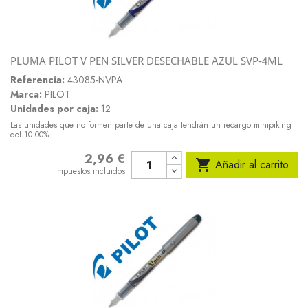
PLUMA PILOT V PEN SILVER DESECHABLE AZUL SVP-4ML
Referencia:
43085-NVPA
Marca:
PILOT
Unidades por caja:
12
Las unidades que no formen parte de una caja tendrán un recargo minipiking
del 10.00%
2,96 €
Precio

Añadir al carrito
Impuestos incluidos