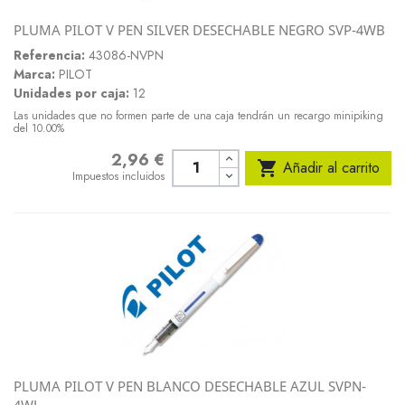
PLUMA PILOT V PEN SILVER DESECHABLE NEGRO SVP-4WB
Referencia:
43086-NVPN
Marca:
PILOT
Unidades por caja:
12
Las unidades que no formen parte de una caja tendrán un recargo minipiking
del 10.00%
2,96 €
Precio

Añadir al carrito
Impuestos incluidos
PLUMA PILOT V PEN BLANCO DESECHABLE AZUL SVPN-
4WL