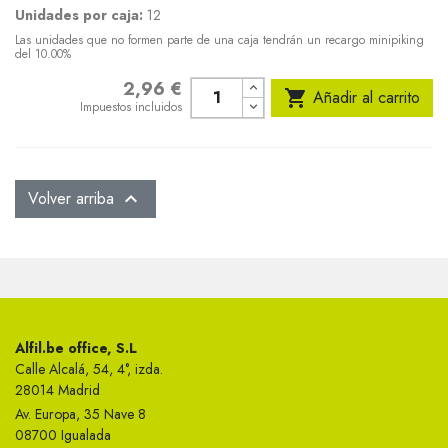
Unidades por caja:
12
Las unidades que no formen parte de una caja tendrán un recargo minipiking
del 10.00%
2,96 €
Precio

Añadir al carrito
Impuestos incluidos
Volver arriba

Alfil.be office, S.L
Calle Alcalá, 54, 4°, izda.
28014 Madrid
Av. Europa, 35 Nave 8
08700 Igualada