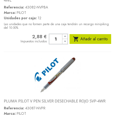
Referencia:
43082-NVPBA
Marca:
PILOT
Unidades por caja:
12
Las unidades que no formen parte de una caja tendrán un recargo minipiking
del 10.00%
2,88 €
Precio

Añadir al carrito
Impuestos incluidos
PLUMA PILOT V PEN SILVER DESECHABLE ROJO SVP-4WR
Referencia:
43087-NVPR
Marca:
PILOT