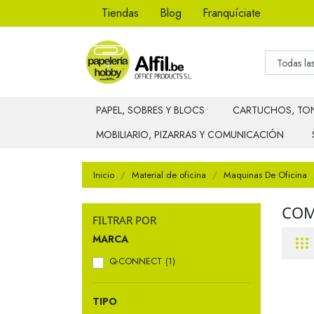
Tiendas
Blog
Franquíciate
PAPEL, SOBRES Y BLOCS
CARTUCHOS, TON
MOBILIARIO, PIZARRAS Y COMUNICACIÓN
Inicio
Material de oficina
Maquinas De Oficina
COM
FILTRAR POR
MARCA
Q-CONNECT
(1)
TIPO