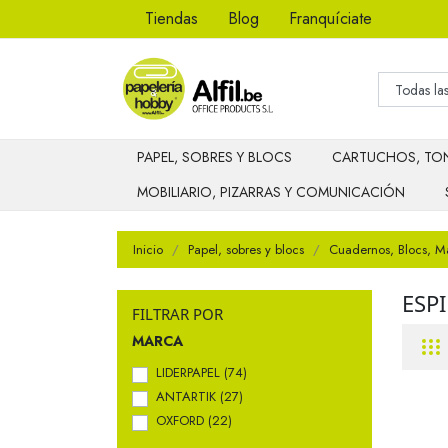
Tiendas
Blog
Franquíciate
PAPEL, SOBRES Y BLOCS
CARTUCHOS, TON
MOBILIARIO, PIZARRAS Y COMUNICACIÓN
Inicio
Papel, sobres y blocs
Cuadernos, Blocs, M
ESP
FILTRAR POR
MARCA
LIDERPAPEL
(74)
ANTARTIK
(27)
OXFORD
(22)