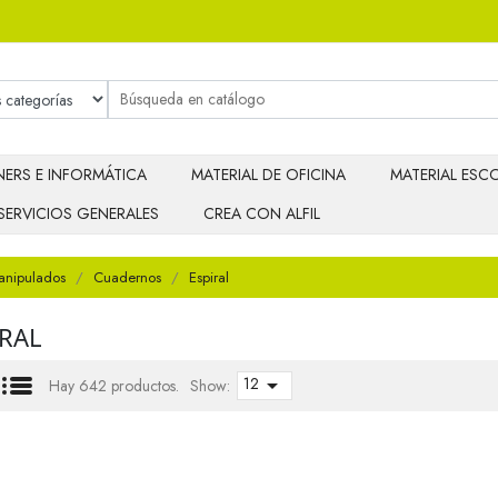
ERS E INFORMÁTICA
MATERIAL DE OFICINA
MATERIAL ESCO
SERVICIOS GENERALES
CREA CON ALFIL
anipulados
Cuadernos
Espiral
IRAL
12

Hay 642 productos.
Show: