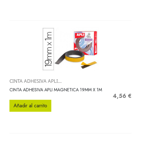
CINTA ADHESIVA APLI...
CINTA ADHESIVA APLI MAGNETICA 19MM X 1M
4,56 €
Precio
Añadir al carrito