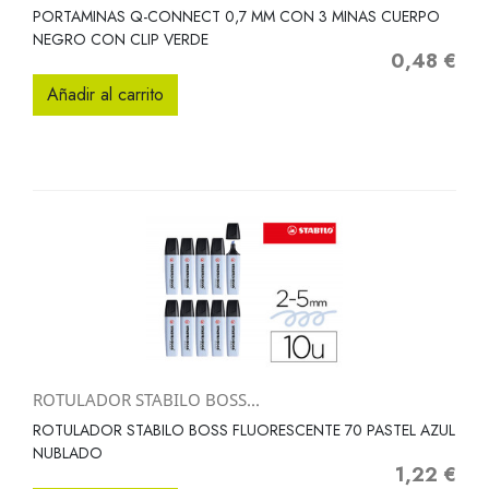
PORTAMINAS Q-CONNECT 0,7 MM CON 3 MINAS CUERPO
NEGRO CON CLIP VERDE
0,48 €
Precio
Añadir al carrito
ROTULADOR STABILO BOSS...
ROTULADOR STABILO BOSS FLUORESCENTE 70 PASTEL AZUL
NUBLADO
1,22 €
Precio