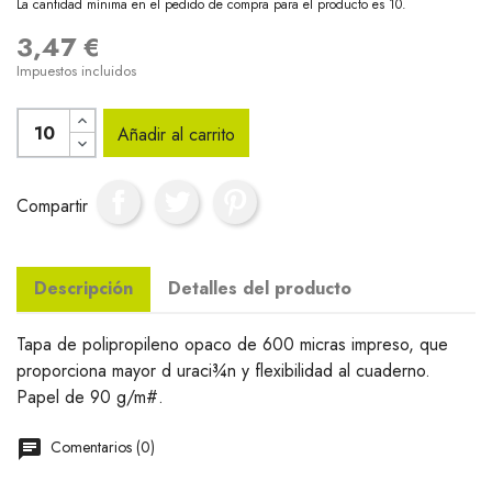
La cantidad mínima en el pedido de compra para el producto es 10.
3,47 €
Impuestos incluidos
Añadir al carrito
Compartir
Descripción
Detalles del producto
Tapa de polipropileno opaco de 600 micras impreso, que
proporciona mayor d uraci¾n y flexibilidad al cuaderno.
Papel de 90 g/m#.
Comentarios (0)