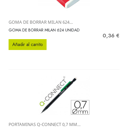
GOMA DE BORRAR MILAN 624...
GOMA DE BORRAR MILAN 624 UNIDAD
0,36 €
Precio
Añadir al carrito
PORTAMINAS Q-CONNECT 0,7 MM...