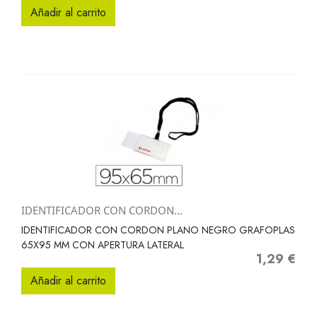
Añadir al carrito
IDENTIFICADOR CON CORDON...
IDENTIFICADOR CON CORDON PLANO NEGRO GRAFOPLAS
65X95 MM CON APERTURA LATERAL
1,29 €
Precio
Añadir al carrito