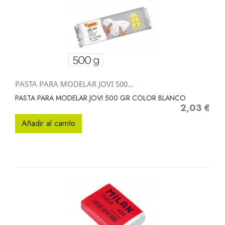
PASTA PARA MODELAR JOVI 500...
PASTA PARA MODELAR JOVI 500 GR COLOR BLANCO
2,03 €
Precio
Añadir al carrito