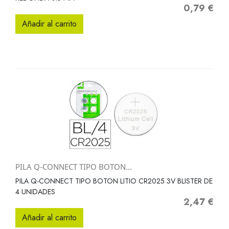
0,79 €
Precio
Añadir al carrito
PILA Q-CONNECT TIPO BOTON...
PILA Q-CONNECT TIPO BOTON LITIO CR2025 3V BLISTER DE
4 UNIDADES
2,47 €
Precio
Añadir al carrito