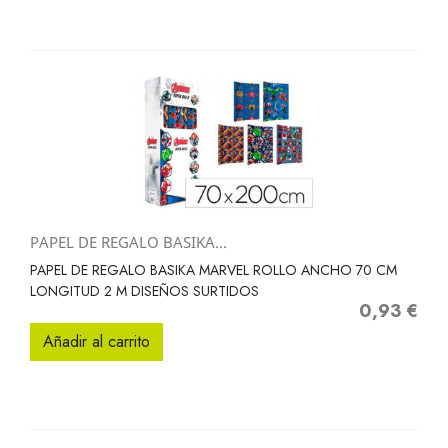
PAPEL DE REGALO BASIKA...
PAPEL DE REGALO BASIKA MARVEL ROLLO ANCHO 70 CM
LONGITUD 2 M DISEÑOS SURTIDOS
0,93 €
Precio
Añadir al carrito