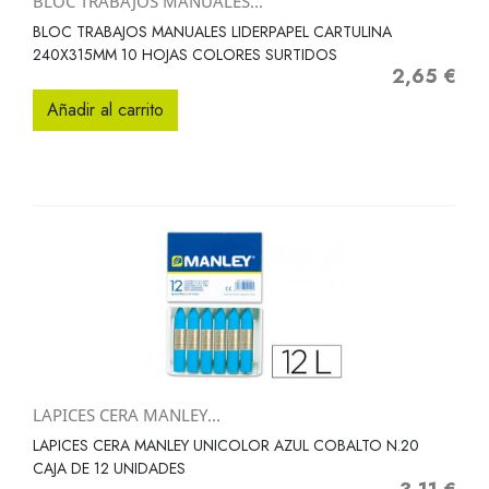
BLOC TRABAJOS MANUALES...
BLOC TRABAJOS MANUALES LIDERPAPEL CARTULINA
240X315MM 10 HOJAS COLORES SURTIDOS
2,65 €
Precio
Añadir al carrito
LAPICES CERA MANLEY...
LAPICES CERA MANLEY UNICOLOR AZUL COBALTO N.20
CAJA DE 12 UNIDADES