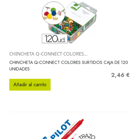
CHINCHETA Q-CONNECT COLORES...
CHINCHETA Q-CONNECT COLORES SURTIDOS CAJA DE 120
UNIDADES
2,46 €
Precio
Añadir al carrito