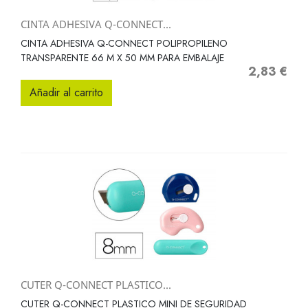
CINTA ADHESIVA Q-CONNECT...
CINTA ADHESIVA Q-CONNECT POLIPROPILENO
TRANSPARENTE 66 M X 50 MM PARA EMBALAJE
2,83 €
Precio
Añadir al carrito
CUTER Q-CONNECT PLASTICO...
CUTER Q-CONNECT PLASTICO MINI DE SEGURIDAD