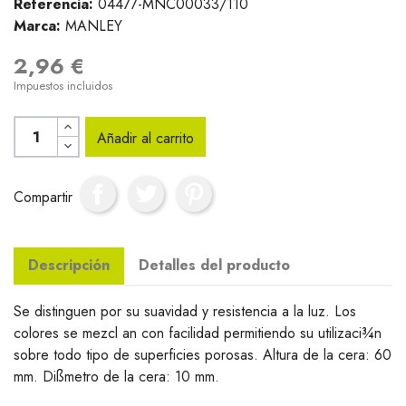
Referencia:
04477-MNC00033/110
Marca:
MANLEY
2,96 €
Impuestos incluidos
Añadir al carrito
Compartir
Descripción
Detalles del producto
Se distinguen por su suavidad y resistencia a la luz. Los
colores se mezcl an con facilidad permitiendo su utilizaci¾n
sobre todo tipo de superficies porosas. Altura de la cera: 60
mm. Dißmetro de la cera: 10 mm.