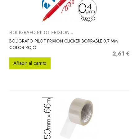
BOLIGRAFO PILOT FRIXION...
BOLIGRAFO PILOT FRIXION CLICKER BORRABLE 0,7 MM
COLOR ROJO
2,61 €
Precio
Añadir al carrito