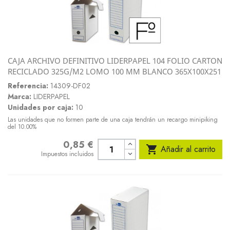
CAJA ARCHIVO DEFINITIVO LIDERPAPEL 104 FOLIO CARTON
RECICLADO 325G/M2 LOMO 100 MM BLANCO 365X100X251
Referencia:
14309-DF02
Marca:
LIDERPAPEL
Unidades por caja:
10
Las unidades que no formen parte de una caja tendrán un recargo minipiking
del 10.00%
0,85 €
Precio

Añadir al carrito
Impuestos incluidos