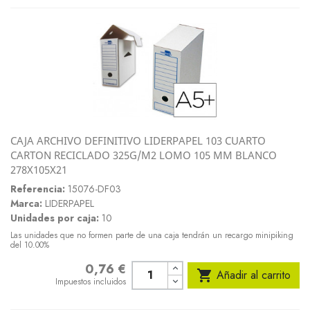
CAJA ARCHIVO DEFINITIVO LIDERPAPEL 103 CUARTO
CARTON RECICLADO 325G/M2 LOMO 105 MM BLANCO
278X105X21
Referencia:
15076-DF03
Marca:
LIDERPAPEL
Unidades por caja:
10
Las unidades que no formen parte de una caja tendrán un recargo minipiking
del 10.00%
0,76 €
Precio

Añadir al carrito
Impuestos incluidos