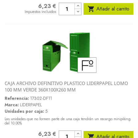
6,23 €
Precio

Añadir al carrito
Impuestos incluidos
CAJA ARCHIVO DEFINITIVO PLASTICO LIDERPAPEL LOMO
100 MM VERDE 360X100X260 MM
Referencia:
17302-DF11
Marca:
LIDERPAPEL
Unidades por caja:
5
Las unidades que no formen parte de una caja tendrán un recargo minipiking
del 10.00%
6,23 €
Precio

Añadir al carrito