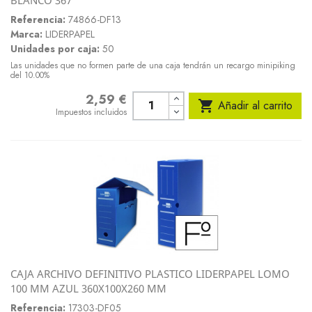
Referencia:
74866-DF13
Marca:
LIDERPAPEL
Unidades por caja:
50
Las unidades que no formen parte de una caja tendrán un recargo minipiking
del 10.00%
2,59 €
Precio

Añadir al carrito
Impuestos incluidos
CAJA ARCHIVO DEFINITIVO PLASTICO LIDERPAPEL LOMO
100 MM AZUL 360X100X260 MM
Referencia:
17303-DF05