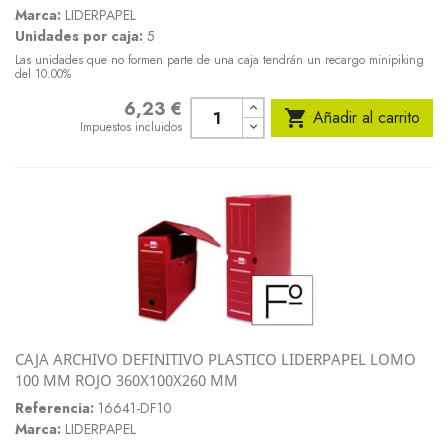
Marca:
LIDERPAPEL
Unidades por caja:
5
Las unidades que no formen parte de una caja tendrán un recargo minipiking
del 10.00%
6,23 €
Precio

Añadir al carrito
Impuestos incluidos
CAJA ARCHIVO DEFINITIVO PLASTICO LIDERPAPEL LOMO
100 MM ROJO 360X100X260 MM
Referencia:
16641-DF10
Marca:
LIDERPAPEL