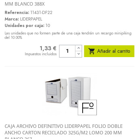
MM BLANCO 388X
Referencia:
11431-DF22
Marca:
LIDERPAPEL
Unidades por caja:
10
Las unidades que no formen parte de una caja tendrán un recargo minipiking
del 10.00%
1,33 €
Precio

Añadir al carrito
Impuestos incluidos
CAJA ARCHIVO DEFINITIVO LIDERPAPEL FOLIO DOBLE
ANCHO CARTON RECICLADO 325G/M2 LOMO 200 MM
BLANCO 367