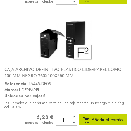
Impuestos incluidos
CAJA ARCHIVO DEFINITIVO PLASTICO LIDERPAPEL LOMO
100 MM NEGRO 360X100X260 MM
Referencia:
16445-DF09
Marca:
LIDERPAPEL
Unidades por caja:
5
Las unidades que no formen parte de una caja tendrán un recargo minipiking
del 10.00%
6,23 €
Precio

Añadir al carrito
Impuestos incluidos