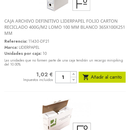
CAJA ARCHIVO DEFINITIVO LIDERPAPEL FOLIO CARTON
RECICLADO 400G/M2 LOMO 100 MM BLANCO 365X100X251
MM
Referencia:
11430-DF21
Marca:
LIDERPAPEL
Unidades por caja:
10
Las unidades que no formen parte de una caja tendrán un recargo minipiking
del 10.00%
1,02 €
Precio

Añadir al carrito
Impuestos incluidos