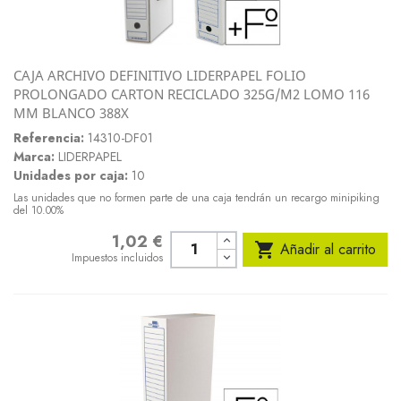
CAJA ARCHIVO DEFINITIVO LIDERPAPEL FOLIO
PROLONGADO CARTON RECICLADO 325G/M2 LOMO 116
MM BLANCO 388X
Referencia:
14310-DF01
Marca:
LIDERPAPEL
Unidades por caja:
10
Las unidades que no formen parte de una caja tendrán un recargo minipiking
del 10.00%
1,02 €
Precio

Añadir al carrito
Impuestos incluidos