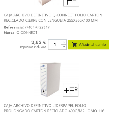
CAJA ARCHIVO DEFINITIVO Q-CONNECT FOLIO CARTON
RECICLADO CIERRE CON LENGUETA 255X360X100 MM
Referencia:
77404-KF22349
Marca:
Q-CONNECT
2,82 €
Precio

Añadir al carrito
Impuestos incluidos
CAJA ARCHIVO DEFINITIVO LIDERPAPEL FOLIO
PROLONGADO CARTON RECICLADO 400G/M2 LOMO 116