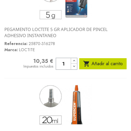
PEGAMENTO LOCTITE 5 GR APLICADOR DE PINCEL
ADHESIVO INSTANTANEO
Referencia:
25870-316278
Marca:
LOCTITE
10,35 €
Precio

Añadir al carrito
Impuestos incluidos