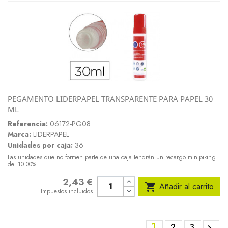
PEGAMENTO LIDERPAPEL TRANSPARENTE PARA PAPEL 30
ML
Referencia:
06172-PG08
Marca:
LIDERPAPEL
Unidades por caja:
36
Las unidades que no formen parte de una caja tendrán un recargo minipiking
del 10.00%
2,43 €
Precio

Añadir al carrito
Impuestos incluidos
1
2
3