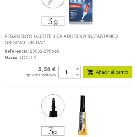
PEGAMENTO LOCTITE 3 GR ADHESIVO INSTANTANEO
ORIGINAL UNIDAD
Referencia:
28032-298668
Marca:
LOCTITE
5,58 €
Precio

Añadir al carrito
Impuestos incluidos