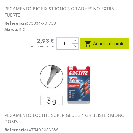
PEGAMENTO BIC FIX STRONG 3 GR ADHESIVO EXTRA
FUERTE
Referencia:
73834-901758
Marca:
BIC
2,93 €
Precio

Añadir al carrito
Impuestos incluidos
PEGAMENTO LOCTITE SUPER GLUE 3 1 GR BLISTER MONO
DOSIS
Referencia:
47540-1353236