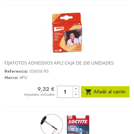
FIJAFOTOS ADHESIVOS APLI CAJA DE 200 UNIDADES
Referencia:
03606-93
Marca:
APLI
9,32 €
Precio

Añadir al carrito
Impuestos incluidos