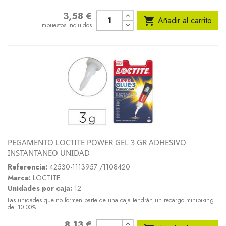
3,58 €
Precio

Añadir al carrito
Impuestos incluidos
PEGAMENTO LOCTITE POWER GEL 3 GR ADHESIVO
INSTANTANEO UNIDAD
Referencia:
42530-1113957 /1108420
Marca:
LOCTITE
Unidades por caja:
12
Las unidades que no formen parte de una caja tendrán un recargo minipiking
del 10.00%
8,13 €
Precio