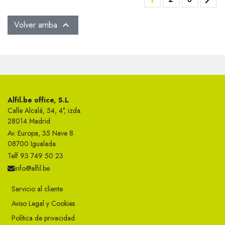

Volver arriba

Alfil.be office, S.L
Calle Alcalá, 54, 4°, izda.
28014 Madrid
Av. Europa, 35 Nave 8
08700 Igualada
Telf 93 749 50 23
info@alfil.be
Servicio al cliente
Aviso Legal y Cookies
Política de privacidad