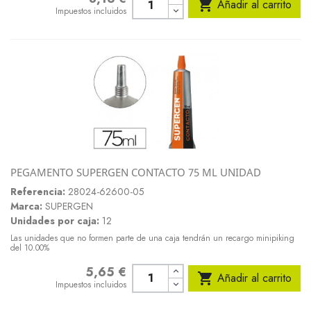

Añadir al carrito
Impuestos incluidos
PEGAMENTO SUPERGEN CONTACTO 75 ML UNIDAD
Referencia:
28024-62600-05
Marca:
SUPERGEN
Unidades por caja:
12
Las unidades que no formen parte de una caja tendrán un recargo minipiking
del 10.00%
5,65 €
Precio

Añadir al carrito
Impuestos incluidos