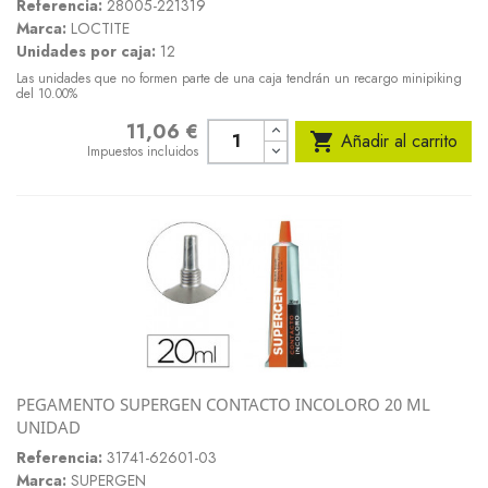
Referencia:
28005-221319
Marca:
LOCTITE
Unidades por caja:
12
Las unidades que no formen parte de una caja tendrán un recargo minipiking
del 10.00%
11,06 €
Precio

Añadir al carrito
Impuestos incluidos
PEGAMENTO SUPERGEN CONTACTO INCOLORO 20 ML
UNIDAD
Referencia:
31741-62601-03
Marca:
SUPERGEN