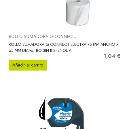
ROLLO SUMADORA Q-CONNECT...
ROLLO SUMADORA Q-CONNECT ELECTRA 75 MM ANCHO X
65 MM DIAMETRO SIN BISFENOL A
1,04 €
Precio
Añadir al carrito