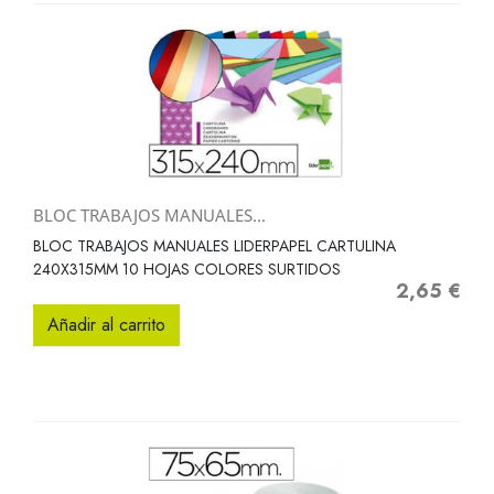
BLOC TRABAJOS MANUALES...
BLOC TRABAJOS MANUALES LIDERPAPEL CARTULINA
240X315MM 10 HOJAS COLORES SURTIDOS
2,65 €
Precio
Añadir al carrito