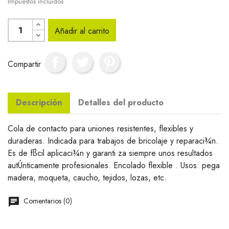
Impuestos incluidos
Añadir al carrito
Compartir
Descripción
Detalles del producto
Cola de contacto para uniones resistentes, flexibles y
duraderas. Indicada para trabajos de bricolaje y reparaci¾n.
Es de fßcil aplicaci¾n y garanti za siempre unos resultados
autÚnticamente profesionales. Encolado flexible . Usos: pega
madera, moqueta, caucho, tejidos, lozas, etc.
Comentarios (0)