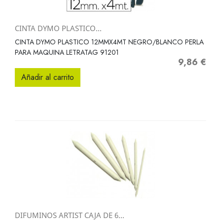
CINTA DYMO PLASTICO...
CINTA DYMO PLASTICO 12MMX4MT NEGRO/BLANCO PERLA
PARA MAQUINA LETRATAG 91201
9,86 €
Precio
Añadir al carrito
DIFUMINOS ARTIST CAJA DE 6...