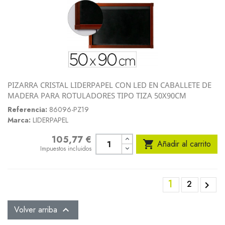
PIZARRA CRISTAL LIDERPAPEL CON LED EN CABALLETE DE
MADERA PARA ROTULADORES TIPO TIZA 50X90CM
Referencia:
86096-PZ19
Marca:
LIDERPAPEL
105,77 €
Precio

Añadir al carrito
Impuestos incluidos
1
2

Volver arriba
