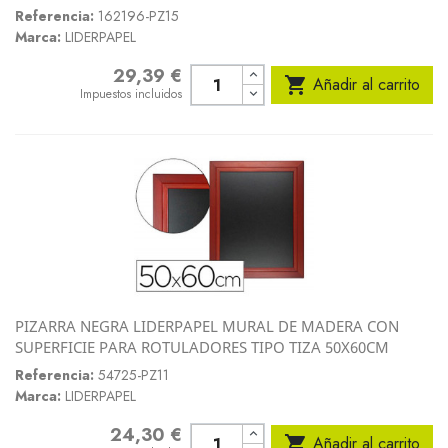
Referencia:
162196-PZ15
Marca:
LIDERPAPEL
29,39 €
Precio

Añadir al carrito
Impuestos incluidos
PIZARRA NEGRA LIDERPAPEL MURAL DE MADERA CON
SUPERFICIE PARA ROTULADORES TIPO TIZA 50X60CM
Referencia:
54725-PZ11
Marca:
LIDERPAPEL
24,30 €
Precio

Añadir al carrito