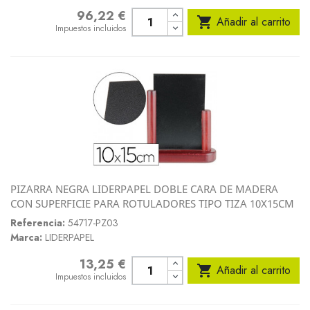
96,22 €
Precio

Añadir al carrito
Impuestos incluidos
PIZARRA NEGRA LIDERPAPEL DOBLE CARA DE MADERA
CON SUPERFICIE PARA ROTULADORES TIPO TIZA 10X15CM
Referencia:
54717-PZ03
Marca:
LIDERPAPEL
13,25 €
Precio

Añadir al carrito
Impuestos incluidos