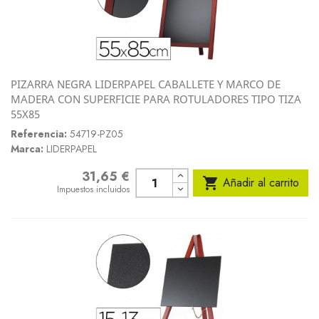
PIZARRA NEGRA LIDERPAPEL CABALLETE Y MARCO DE
MADERA CON SUPERFICIE PARA ROTULADORES TIPO TIZA
55X85
Referencia:
54719-PZ05
Marca:
LIDERPAPEL
31,65 €
Precio

Añadir al carrito
Impuestos incluidos