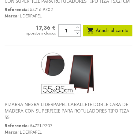
CON SUPERFICIE PARA ROTULADORES TIPO TIZA 15X21CM
Referencia:
54716-PZ02
Marca:
LIDERPAPEL
17,36 €
Precio

Añadir al carrito
Impuestos incluidos
PIZARRA NEGRA LIDERPAPEL CABALLETE DOBLE CARA DE
MADERA CON SUPERFICIE PARA ROTULADORES TIPO TIZA
55
Referencia:
54721-PZ07
Marca:
LIDERPAPEL