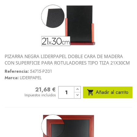
PIZARRA NEGRA LIDERPAPEL DOBLE CARA DE MADERA
CON SUPERFICIE PARA ROTULADORES TIPO TIZA 21X30CM
Referencia:
54715-PZ01
Marca:
LIDERPAPEL
21,68 €
Precio

Añadir al carrito
Impuestos incluidos