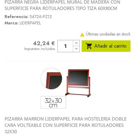
PIZARRA NEGRA LIDERPAPEL MURAL DE MADERA CON
SUPERFICIE PARA ROTULADORES TIPO TIZA 60X80CM
Referencia:
54726-PZ12
Marca:
LIDERPAPEL
Últimas unidades en stock

42,24 €
Precio

Añadir al carrito
Impuestos incluidos
PIZARRA MARRON LIDERPAPEL PARA HOSTELERIA DOBLE
CARA VOLTEABLE CON SUPERFICIE PARA ROTULADORES
32X30