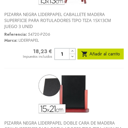
PIZARRA NEGRA LIDERPAPEL CABALLETE MADERA
SUPERFICIE PARA ROTULADORES TIPO TIZA 15X13CM
JUEGO 3 UNID
Referencia:
54720-PZ06
Marca:
LIDERPAPEL
18,23 €
Precio

Añadir al carrito
Impuestos incluidos
PIZARRA NEGRA LIDERPAPEL DOBLE CARA DE MADERA