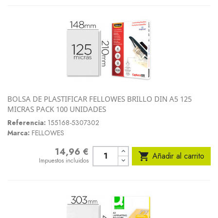
BOLSA DE PLASTIFICAR FELLOWES BRILLO DIN A5 125
MICRAS PACK 100 UNIDADES
Referencia:
155168-5307302
Marca:
FELLOWES
14,96 €
Precio

Añadir al carrito
Impuestos incluidos