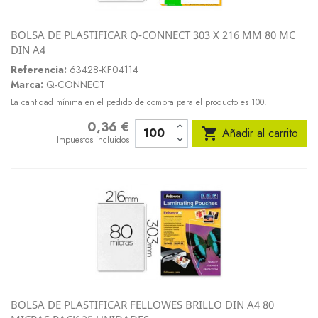
BOLSA DE PLASTIFICAR Q-CONNECT 303 X 216 MM 80 MC
DIN A4
Referencia:
63428-KF04114
Marca:
Q-CONNECT
La cantidad mínima en el pedido de compra para el producto es 100.
0,36 €
Precio

Añadir al carrito
Impuestos incluidos
BOLSA DE PLASTIFICAR FELLOWES BRILLO DIN A4 80