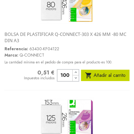
BOLSA DE PLASTIFICAR Q-CONNECT-303 X 426 MM -80 MC
DIN A3
Referencia:
63430-KF04122
Marca:
Q-CONNECT
La cantidad mínima en el pedido de compra para el producto es 100.
0,51 €
Precio

Añadir al carrito
Impuestos incluidos