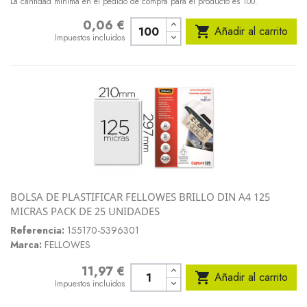
La cantidad mínima en el pedido de compra para el producto es 100.
0,06 €
Precio

Añadir al carrito
Impuestos incluidos
BOLSA DE PLASTIFICAR FELLOWES BRILLO DIN A4 125
MICRAS PACK DE 25 UNIDADES
Referencia:
155170-5396301
Marca:
FELLOWES
11,97 €
Precio

Añadir al carrito
Impuestos incluidos