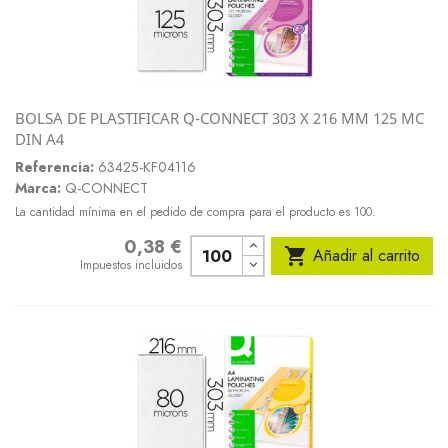
BOLSA DE PLASTIFICAR Q-CONNECT 303 X 216 MM 125 MC
DIN A4
Referencia:
63425-KF04116
Marca:
Q-CONNECT
La cantidad mínima en el pedido de compra para el producto es 100.
0,38 €
Precio

Añadir al carrito
Impuestos incluidos