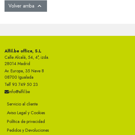
Volver arriba

Alfil.be office, S.L
Calle Alcalá, 54, 4°, izda.
28014 Madrid
Av. Europa, 35 Nave 8
08700 Igualada
Telf 93 749 50 23
info@alfil.be
Servicio al cliente
Aviso Legal y Cookies
Política de privacidad
Pedidos y Devoluciones