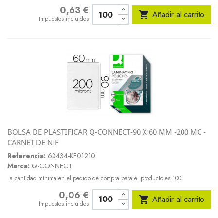
0,63 €
Precio

Añadir al carrito
Impuestos incluidos
BOLSA DE PLASTIFICAR Q-CONNECT-90 X 60 MM -200 MC -
CARNET DE NIF
Referencia:
63434-KF01210
Marca:
Q-CONNECT
La cantidad mínima en el pedido de compra para el producto es 100.
0,06 €
Precio

Añadir al carrito
Impuestos incluidos