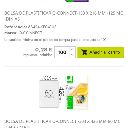
BOLSA DE PLASTIFICAR Q-CONNECT-153 X 216 MM -125 MC
-DIN A5
Referencia:
63424-KF04108
Marca:
Q-CONNECT
La cantidad mínima en el pedido de compra para el producto es 100.
0,28 €
Precio

Añadir al carrito
Impuestos incluidos
BOLSA DE PLASTIFICAR Q-CONNECT -303 X 426 MM 80 MC
DIN A3 MATE