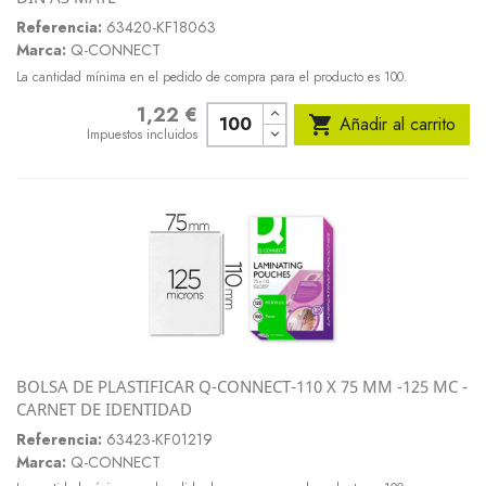
Referencia:
63420-KF18063
Marca:
Q-CONNECT
La cantidad mínima en el pedido de compra para el producto es 100.
1,22 €
Precio

Añadir al carrito
Impuestos incluidos
BOLSA DE PLASTIFICAR Q-CONNECT-110 X 75 MM -125 MC -
CARNET DE IDENTIDAD
Referencia:
63423-KF01219
Marca:
Q-CONNECT