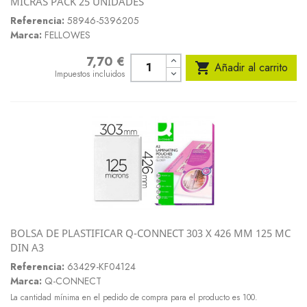
MICRAS PACK 25 UNIDADES
Referencia:
58946-5396205
Marca:
FELLOWES
7,70 €
Precio

Añadir al carrito
Impuestos incluidos
BOLSA DE PLASTIFICAR Q-CONNECT 303 X 426 MM 125 MC
DIN A3
Referencia:
63429-KF04124
Marca:
Q-CONNECT
La cantidad mínima en el pedido de compra para el producto es 100.