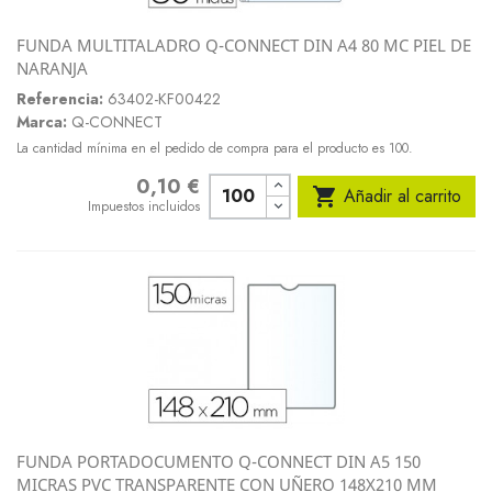
FUNDA MULTITALADRO Q-CONNECT DIN A4 80 MC PIEL DE
NARANJA
Referencia:
63402-KF00422
Marca:
Q-CONNECT
La cantidad mínima en el pedido de compra para el producto es 100.
0,10 €
Precio

Añadir al carrito
Impuestos incluidos
FUNDA PORTADOCUMENTO Q-CONNECT DIN A5 150
MICRAS PVC TRANSPARENTE CON UÑERO 148X210 MM