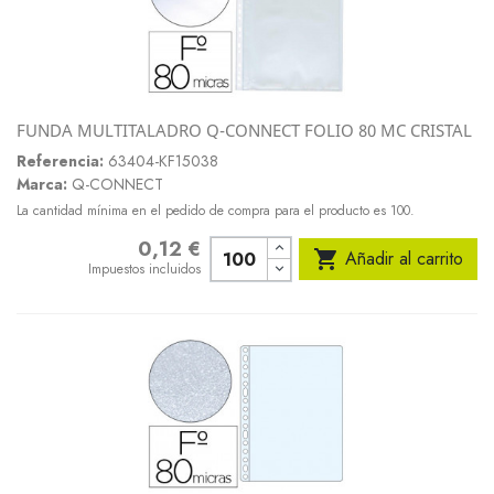
FUNDA MULTITALADRO Q-CONNECT FOLIO 80 MC CRISTAL
Referencia:
63404-KF15038
Marca:
Q-CONNECT
La cantidad mínima en el pedido de compra para el producto es 100.
0,12 €
Precio

Añadir al carrito
Impuestos incluidos