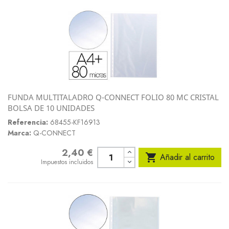
FUNDA MULTITALADRO Q-CONNECT FOLIO 80 MC CRISTAL
BOLSA DE 10 UNIDADES
Referencia:
68455-KF16913
Marca:
Q-CONNECT
2,40 €
Precio

Añadir al carrito
Impuestos incluidos