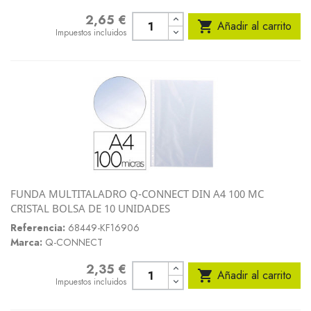
2,65 €
Precio

Añadir al carrito
Impuestos incluidos
FUNDA MULTITALADRO Q-CONNECT DIN A4 100 MC
CRISTAL BOLSA DE 10 UNIDADES
Referencia:
68449-KF16906
Marca:
Q-CONNECT
2,35 €
Precio

Añadir al carrito
Impuestos incluidos