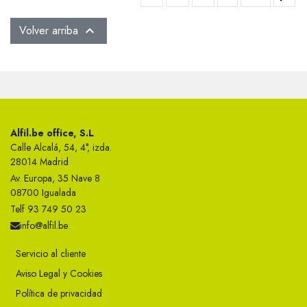
Volver arriba

Alfil.be office, S.L
Calle Alcalá, 54, 4°, izda.
28014 Madrid
Av. Europa, 35 Nave 8
08700 Igualada
Telf 93 749 50 23
info@alfil.be
Servicio al cliente
Aviso Legal y Cookies
Política de privacidad