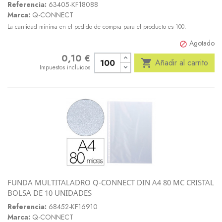
Referencia:
63405-KF18088
Marca:
Q-CONNECT
La cantidad mínima en el pedido de compra para el producto es 100.
Agotado

0,10 €
Precio

Añadir al carrito
Impuestos incluidos
FUNDA MULTITALADRO Q-CONNECT DIN A4 80 MC CRISTAL
BOLSA DE 10 UNIDADES
Referencia:
68452-KF16910
Marca:
Q-CONNECT