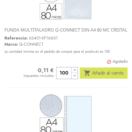
FUNDA MULTITALADRO Q-CONNECT DIN A4 80 MC CRISTAL
Referencia:
63401-KF16601
Marca:
Q-CONNECT
La cantidad mínima en el pedido de compra para el producto es 100.
Agotado

0,11 €
Precio

Añadir al carrito
Impuestos incluidos