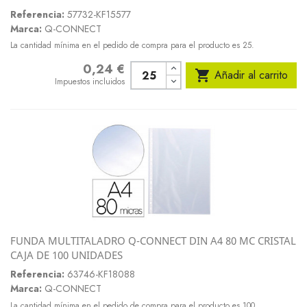
Referencia:
57732-KF15577
Marca:
Q-CONNECT
La cantidad mínima en el pedido de compra para el producto es 25.
0,24 €
Precio

Añadir al carrito
Impuestos incluidos
FUNDA MULTITALADRO Q-CONNECT DIN A4 80 MC CRISTAL
CAJA DE 100 UNIDADES
Referencia:
63746-KF18088
Marca:
Q-CONNECT
La cantidad mínima en el pedido de compra para el producto es 100.