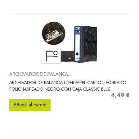
ARCHIVADOR DE PALANCA...
ARCHIVADOR DE PALANCA LIDERPAPEL CARTON FORRADO
FOLIO JASPEADO NEGRO CON CAJA CLASSIC BLUE
4,49 €
Precio
Añadir al carrito