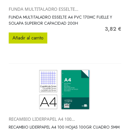
FUNDA MULTITALADRO ESSELTE...
FUNDA MULTITALADRO ESSELTE A4 PVC 170MC FUELLE Y
SOLAPA SUPERIOR CAPACIDAD 200H
3,82 €
Precio
Añadir al carrito
RECAMBIO LIDERPAPEL A4 100...
RECAMBIO LIDERPAPEL A4 100 HOJAS 100GR CUADRO 5MM