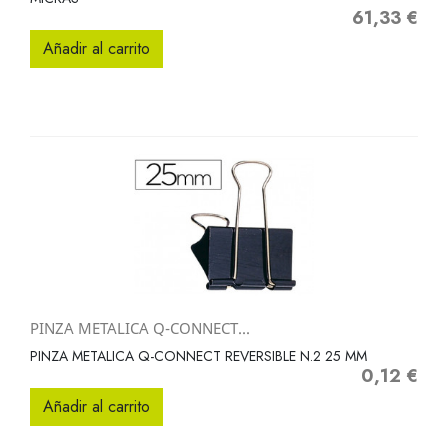
61,33 €
Precio
Añadir al carrito
PINZA METALICA Q-CONNECT...
PINZA METALICA Q-CONNECT REVERSIBLE N.2 25 MM
0,12 €
Precio
Añadir al carrito