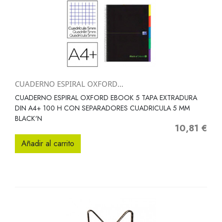
CUADERNO ESPIRAL OXFORD...
CUADERNO ESPIRAL OXFORD EBOOK 5 TAPA EXTRADURA
DIN A4+ 100 H CON SEPARADORES CUADRICULA 5 MM
BLACK'N
10,81 €
Precio
Añadir al carrito