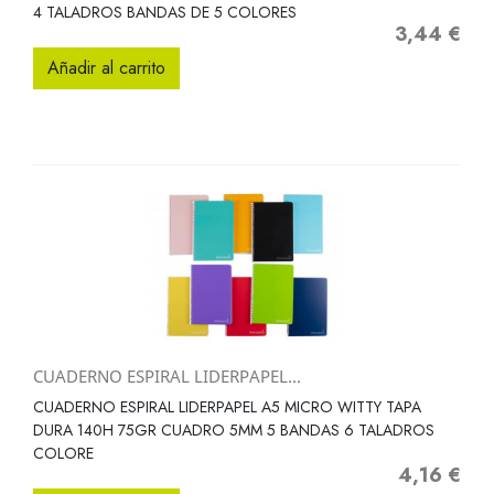
4 TALADROS BANDAS DE 5 COLORES
3,44 €
Precio
Añadir al carrito
CUADERNO ESPIRAL LIDERPAPEL...
CUADERNO ESPIRAL LIDERPAPEL A5 MICRO WITTY TAPA
DURA 140H 75GR CUADRO 5MM 5 BANDAS 6 TALADROS
COLORE
4,16 €
Precio