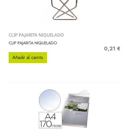
CLIP PAJARITA NIQUELADO
CLIP PAJARITA NIQUELADO
0,21 €
Precio
Añadir al carrito