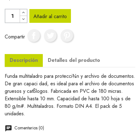
Añadir al carrito
Compartir
Descripción
Detalles del producto
Funda multitaladro para protecci¾n y archivo de documentos.
De gran capaci dad, es ideal para el archivo de documentos
gruesos y catßlogos. Fabricada en PVC de 180 micras.
Extensible hasta 10 mm. Capacidad de hasta 100 hoja s de
80 g/m#. Multitaladros. Formato DIN A4. El pack de 5
unidades.
Comentarios (0)