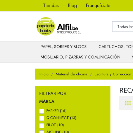
Tiendas
Blog
Franquíciate
PAPEL, SOBRES Y BLOCS
CARTUCHOS, TON
MOBILIARIO, PIZARRAS Y COMUNICACIÓN
Inicio
Material de oficina
Escritura y Correccion
REC
FILTRAR POR
MARCA
PARKER
(16)
Q-CONNECT
(13)
PILOT
(10)
ARTLINE
(10)