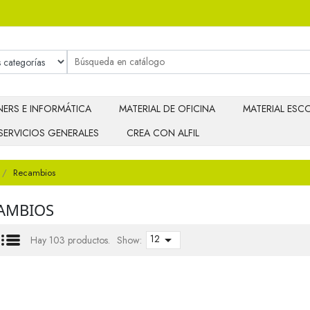
ERS E INFORMÁTICA
MATERIAL DE OFICINA
MATERIAL ESCO
SERVICIOS GENERALES
CREA CON ALFIL
Recambios
AMBIOS
12

Hay 103 productos.
Show: