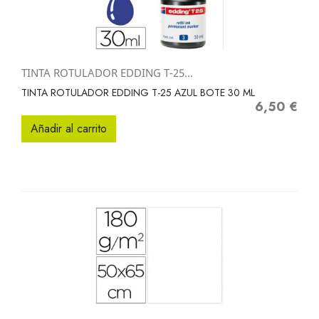
TINTA ROTULADOR EDDING T-25...
TINTA ROTULADOR EDDING T-25 AZUL BOTE 30 ML
6,50 €
Precio
Añadir al carrito