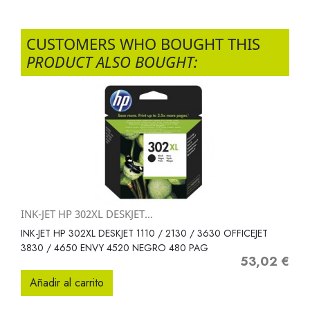
CUSTOMERS WHO BOUGHT THIS
PRODUCT ALSO BOUGHT:
INK-JET HP 302XL DESKJET...
INK-JET HP 302XL DESKJET 1110 / 2130 / 3630 OFFICEJET
3830 / 4650 ENVY 4520 NEGRO 480 PAG
53,02 €
Precio
Añadir al carrito