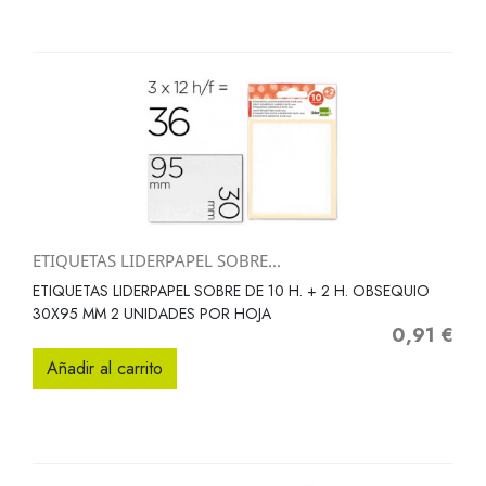
ETIQUETAS LIDERPAPEL SOBRE...
ETIQUETAS LIDERPAPEL SOBRE DE 10 H. + 2 H. OBSEQUIO
30X95 MM 2 UNIDADES POR HOJA
0,91 €
Precio
Añadir al carrito