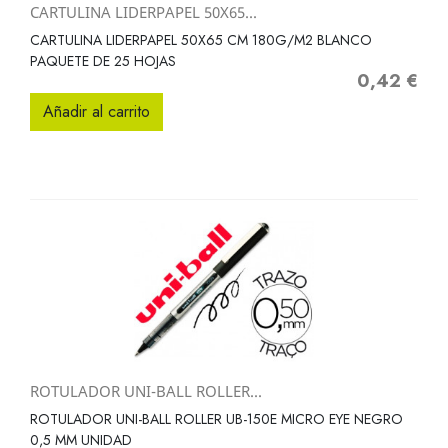
CARTULINA LIDERPAPEL 50X65...
CARTULINA LIDERPAPEL 50X65 CM 180G/M2 BLANCO
PAQUETE DE 25 HOJAS
0,42 €
Precio
Añadir al carrito
ROTULADOR UNI-BALL ROLLER...
ROTULADOR UNI-BALL ROLLER UB-150E MICRO EYE NEGRO
0,5 MM UNIDAD