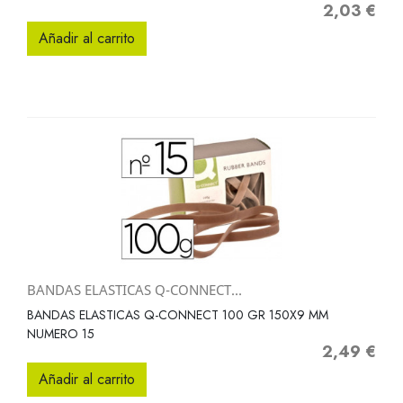
2,03 €
Precio
Añadir al carrito
BANDAS ELASTICAS Q-CONNECT...
BANDAS ELASTICAS Q-CONNECT 100 GR 150X9 MM
NUMERO 15
2,49 €
Precio
Añadir al carrito