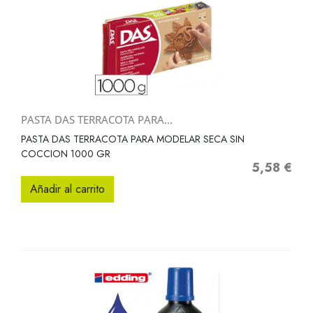
PASTA DAS TERRACOTA PARA...
PASTA DAS TERRACOTA PARA MODELAR SECA SIN
COCCION 1000 GR
5,58 €
Precio
Añadir al carrito