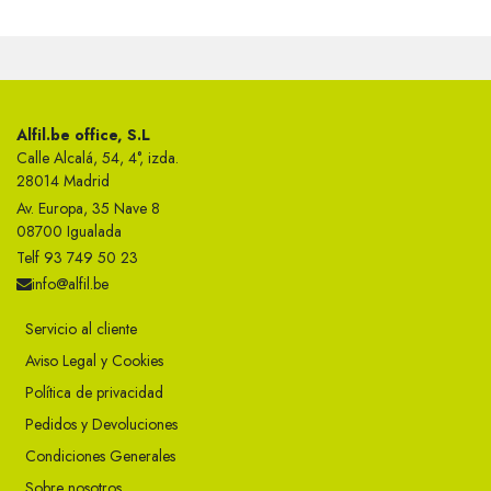
Alfil.be office, S.L
Calle Alcalá, 54, 4°, izda.
28014 Madrid
Av. Europa, 35 Nave 8
08700 Igualada
Telf 93 749 50 23
info@alfil.be
Servicio al cliente
Aviso Legal y Cookies
Política de privacidad
Pedidos y Devoluciones
Condiciones Generales
Sobre nosotros