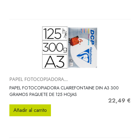
PAPEL FOTOCOPIADORA...
PAPEL FOTOCOPIADORA CLAIREFONTAINE DIN A3 300
GRAMOS PAQUETE DE 125 HOJAS
22,49 €
Precio
Añadir al carrito