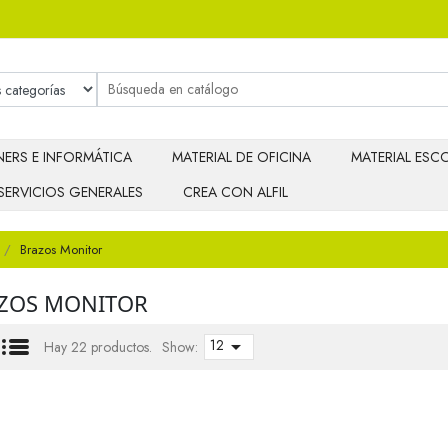
ERS E INFORMÁTICA
MATERIAL DE OFICINA
MATERIAL ESCO
SERVICIOS GENERALES
CREA CON ALFIL
Brazos Monitor
ZOS MONITOR
12

Hay 22 productos.
Show: