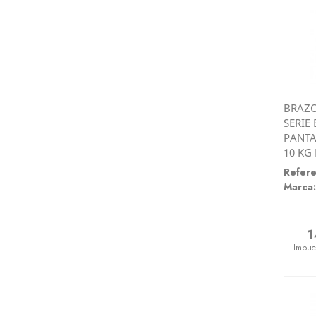
BRAZO
SERIE
PANTA
10 KG
Refere
Marca:
1
Preci
Impue