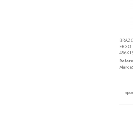
BRAZO
ERGO 
456X1
Refere
Marca:
Preci
Impue