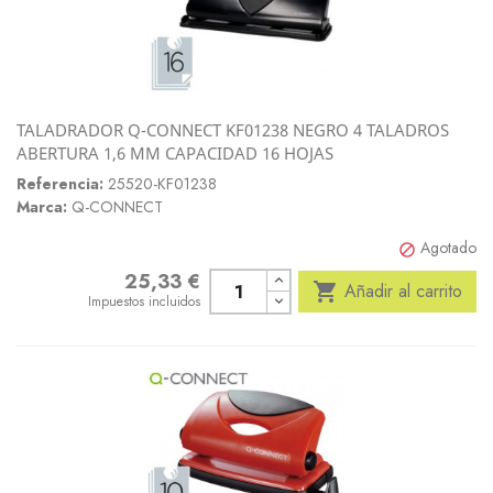
TALADRADOR Q-CONNECT KF01238 NEGRO 4 TALADROS
ABERTURA 1,6 MM CAPACIDAD 16 HOJAS
Referencia:
25520-KF01238
Marca:
Q-CONNECT
Agotado

25,33 €
Precio

Añadir al carrito
Impuestos incluidos