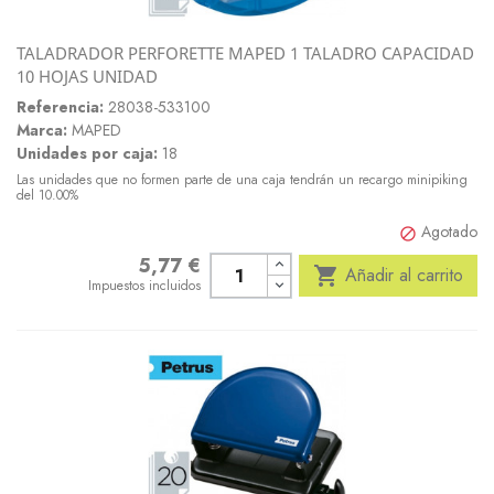
TALADRADOR PERFORETTE MAPED 1 TALADRO CAPACIDAD
10 HOJAS UNIDAD
Referencia:
28038-533100
Marca:
MAPED
Unidades por caja:
18
Las unidades que no formen parte de una caja tendrán un recargo minipiking
del 10.00%
Agotado

5,77 €
Precio

Añadir al carrito
Impuestos incluidos