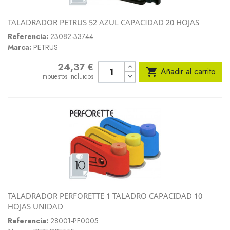
TALADRADOR PETRUS 52 AZUL CAPACIDAD 20 HOJAS
Referencia:
23082-33744
Marca:
PETRUS
24,37 €
Precio

Añadir al carrito
Impuestos incluidos
TALADRADOR PERFORETTE 1 TALADRO CAPACIDAD 10
HOJAS UNIDAD
Referencia:
28001-PF0005