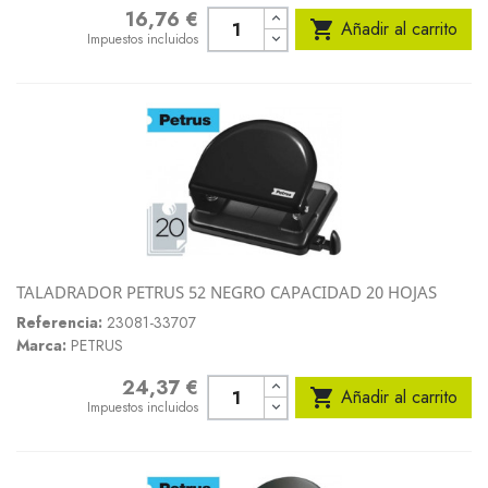
16,76 €
Precio

Añadir al carrito
Impuestos incluidos
TALADRADOR PETRUS 52 NEGRO CAPACIDAD 20 HOJAS
Referencia:
23081-33707
Marca:
PETRUS
24,37 €
Precio

Añadir al carrito
Impuestos incluidos