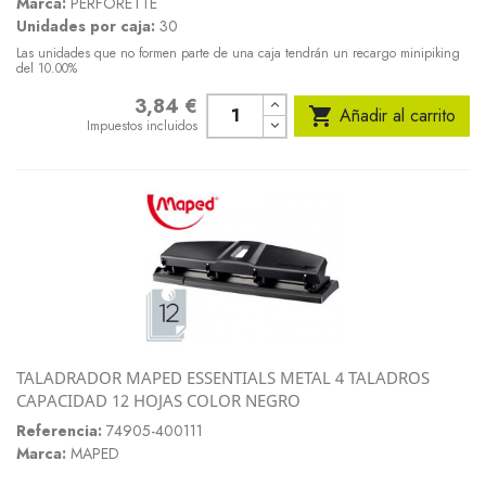
Marca:
PERFORETTE
Unidades por caja:
30
Las unidades que no formen parte de una caja tendrán un recargo minipiking
del 10.00%
3,84 €
Precio

Añadir al carrito
Impuestos incluidos
TALADRADOR MAPED ESSENTIALS METAL 4 TALADROS
CAPACIDAD 12 HOJAS COLOR NEGRO
Referencia:
74905-400111
Marca:
MAPED