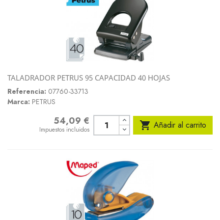
TALADRADOR PETRUS 95 CAPACIDAD 40 HOJAS
Referencia:
07760-33713
Marca:
PETRUS
54,09 €
Precio

Añadir al carrito
Impuestos incluidos