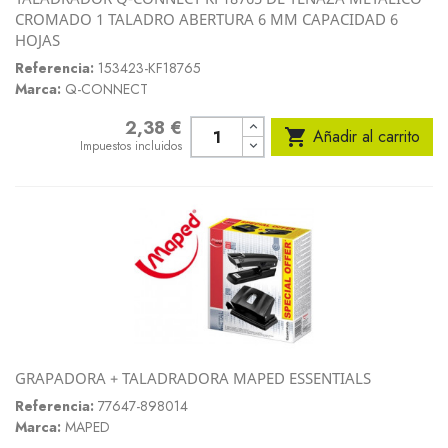
CROMADO 1 TALADRO ABERTURA 6 MM CAPACIDAD 6
HOJAS
Referencia:
153423-KF18765
Marca:
Q-CONNECT
2,38 €
Precio

Añadir al carrito
Impuestos incluidos
GRAPADORA + TALADRADORA MAPED ESSENTIALS
Referencia:
77647-898014
Marca:
MAPED