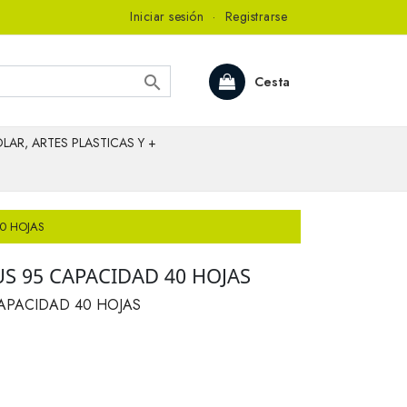
Iniciar sesión
·
Registrarse

Cesta
LAR, ARTES PLASTICAS Y +
0 HOJAS
S 95 CAPACIDAD 40 HOJAS
APACIDAD 40 HOJAS