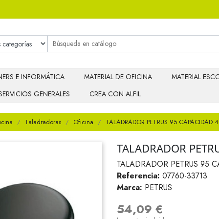
ERS E INFORMÁTICA
MATERIAL DE OFICINA
MATERIAL ESCO
SERVICIOS GENERALES
CREA CON ALFIL
icina
Taladradoras
Oficina
TALADRADOR PETRUS 95 CAPACIDAD 4
TALADRADOR PETRU
TALADRADOR PETRUS 95 C
Referencia:
07760-33713
Marca:
PETRUS
54,09 €