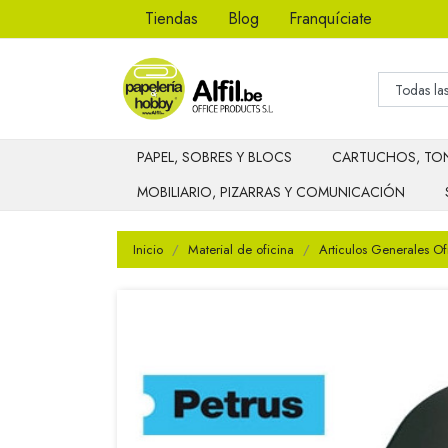
Tiendas
Blog
Franquíciate
PAPEL, SOBRES Y BLOCS
CARTUCHOS, TON
MOBILIARIO, PIZARRAS Y COMUNICACIÓN
Inicio
Material de oficina
Articulos Generales Of