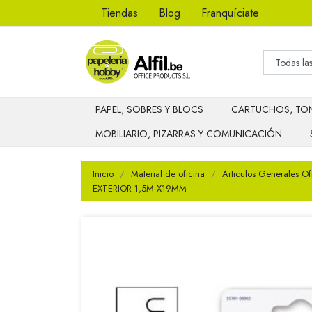
Tiendas
Blog
Franquíciate
PAPEL, SOBRES Y BLOCS
CARTUCHOS, TON
MOBILIARIO, PIZARRAS Y COMUNICACIÓN
Inicio
Material de oficina
Articulos Generales Of
EXTERIOR 1,5M X19MM