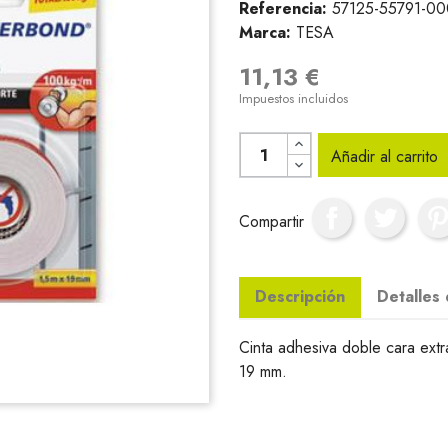
Referencia:
57125-55791-0
Marca:
TESA
11,13 €
Impuestos incluidos
Añadir al carrito
Compartir
Descripción
Detalles
Cinta adhesiva doble cara extra
19 mm.