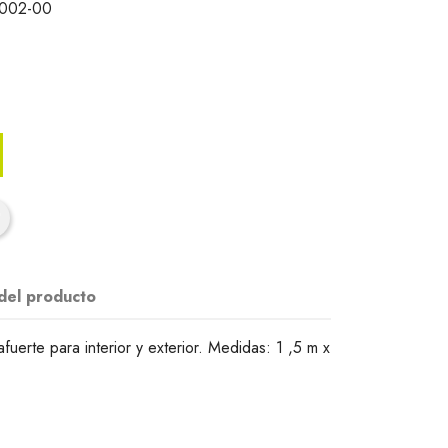
0002-00
 del producto
fuerte para interior y exterior. Medidas: 1 ,5 m x