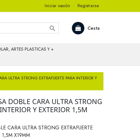
Iniciar sesión
·
Registrarse

Cesta
LAR, ARTES PLASTICAS Y +
ARA ULTRA STRONG EXTRAFUERTE PARA INTERIOR Y
ESA DOBLE CARA ULTRA STRONG
INTERIOR Y EXTERIOR 1,5M
BLE CARA ULTRA STRONG EXTRAFUERTE
R 1,5M X19MM