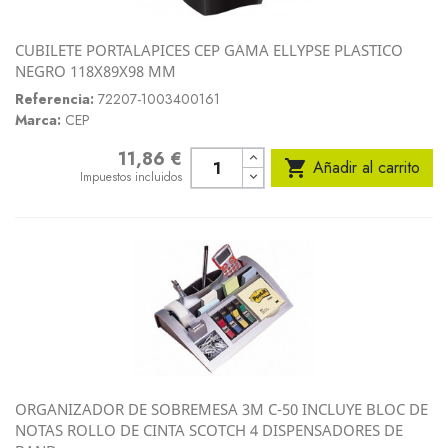
CUBILETE PORTALAPICES CEP GAMA ELLYPSE PLASTICO
NEGRO 118X89X98 MM
Referencia:
72207-1003400161
Marca:
CEP
11,86 €
Precio

Añadir al carrito
Impuestos incluidos
ORGANIZADOR DE SOBREMESA 3M C-50 INCLUYE BLOC DE
NOTAS ROLLO DE CINTA SCOTCH 4 DISPENSADORES DE