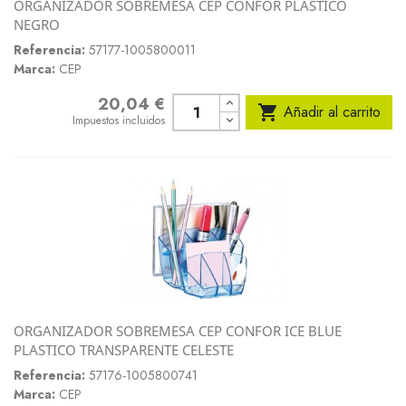
ORGANIZADOR SOBREMESA CEP CONFOR PLASTICO
NEGRO
Referencia:
57177-1005800011
Marca:
CEP
20,04 €
Precio

Añadir al carrito
Impuestos incluidos
ORGANIZADOR SOBREMESA CEP CONFOR ICE BLUE
PLASTICO TRANSPARENTE CELESTE
Referencia:
57176-1005800741
Marca:
CEP