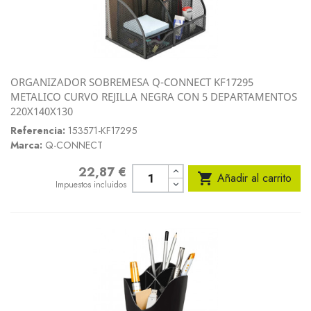
ORGANIZADOR SOBREMESA Q-CONNECT KF17295
METALICO CURVO REJILLA NEGRA CON 5 DEPARTAMENTOS
220X140X130
Referencia:
153571-KF17295
Marca:
Q-CONNECT
22,87 €
Precio

Añadir al carrito
Impuestos incluidos