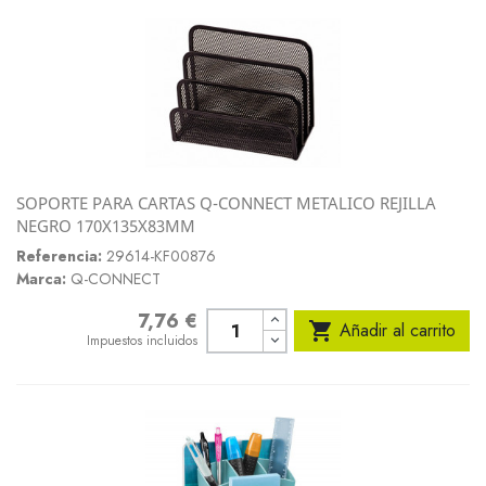
SOPORTE PARA CARTAS Q-CONNECT METALICO REJILLA
NEGRO 170X135X83MM
Referencia:
29614-KF00876
Marca:
Q-CONNECT
7,76 €
Precio

Añadir al carrito
Impuestos incluidos