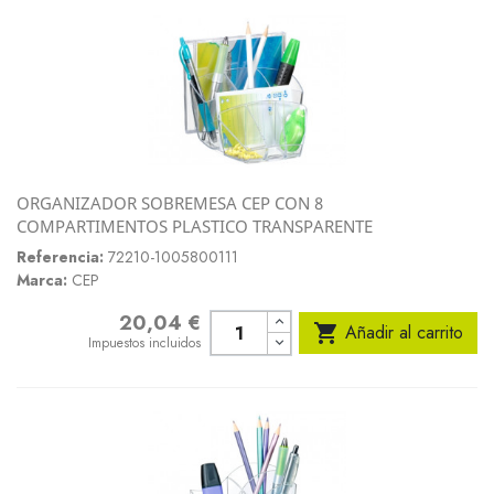
ORGANIZADOR SOBREMESA CEP CON 8
COMPARTIMENTOS PLASTICO TRANSPARENTE
Referencia:
72210-1005800111
Marca:
CEP
20,04 €
Precio

Añadir al carrito
Impuestos incluidos