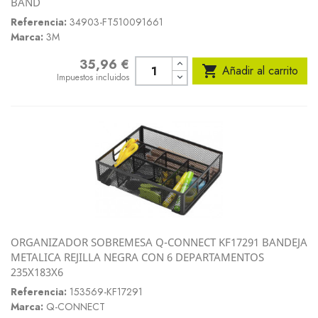
BAND
Referencia:
34903-FT510091661
Marca:
3M
35,96 €
Precio

Añadir al carrito
Impuestos incluidos
ORGANIZADOR SOBREMESA Q-CONNECT KF17291 BANDEJA
METALICA REJILLA NEGRA CON 6 DEPARTAMENTOS
235X183X6
Referencia:
153569-KF17291
Marca:
Q-CONNECT