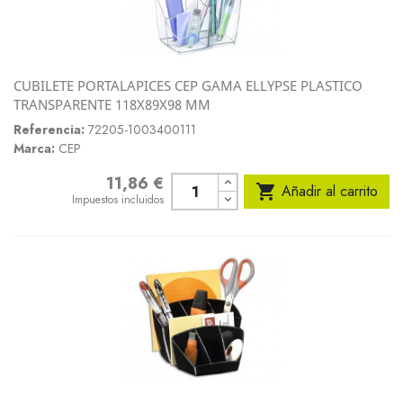
CUBILETE PORTALAPICES CEP GAMA ELLYPSE PLASTICO
TRANSPARENTE 118X89X98 MM
Referencia:
72205-1003400111
Marca:
CEP
11,86 €
Precio

Añadir al carrito
Impuestos incluidos