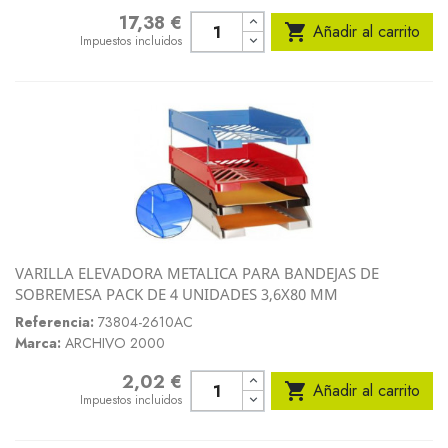
17,38 €
Precio

Añadir al carrito
Impuestos incluidos
VARILLA ELEVADORA METALICA PARA BANDEJAS DE
SOBREMESA PACK DE 4 UNIDADES 3,6X80 MM
Referencia:
73804-2610AC
Marca:
ARCHIVO 2000
2,02 €
Precio

Añadir al carrito
Impuestos incluidos