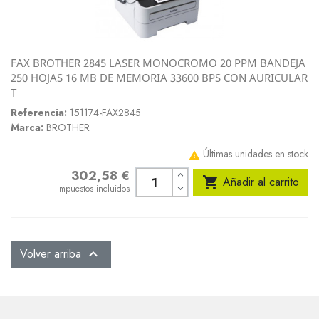
FAX BROTHER 2845 LASER MONOCROMO 20 PPM BANDEJA
250 HOJAS 16 MB DE MEMORIA 33600 BPS CON AURICULAR
T
Referencia:
151174-FAX2845
Marca:
BROTHER
Últimas unidades en stock

302,58 €
Precio

Añadir al carrito
Impuestos incluidos
Volver arriba
