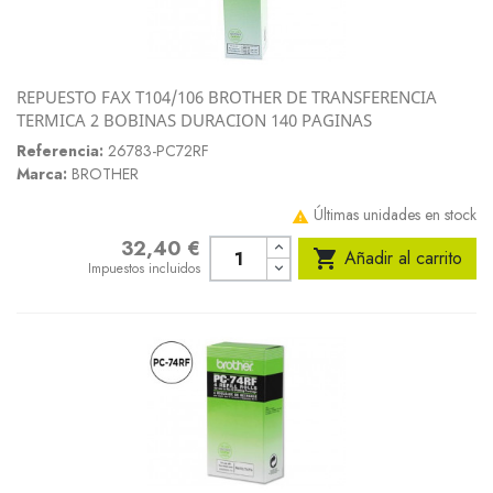
REPUESTO FAX T104/106 BROTHER DE TRANSFERENCIA
TERMICA 2 BOBINAS DURACION 140 PAGINAS
Referencia:
26783-PC72RF
Marca:
BROTHER
Últimas unidades en stock

32,40 €
Precio

Añadir al carrito
Impuestos incluidos