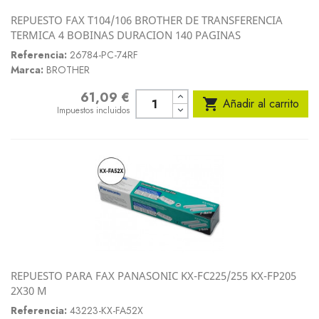
REPUESTO FAX T104/106 BROTHER DE TRANSFERENCIA
TERMICA 4 BOBINAS DURACION 140 PAGINAS
Referencia:
26784-PC-74RF
Marca:
BROTHER
61,09 €
Precio

Añadir al carrito
Impuestos incluidos
REPUESTO PARA FAX PANASONIC KX-FC225/255 KX-FP205
2X30 M
Referencia:
43223-KX-FA52X