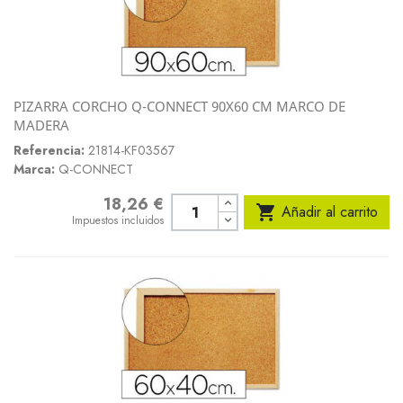
PIZARRA CORCHO Q-CONNECT 90X60 CM MARCO DE
MADERA
Referencia:
21814-KF03567
Marca:
Q-CONNECT
18,26 €
Precio

Añadir al carrito
Impuestos incluidos