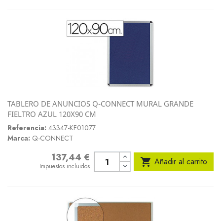
TABLERO DE ANUNCIOS Q-CONNECT MURAL GRANDE
FIELTRO AZUL 120X90 CM
Referencia:
43347-KF01077
Marca:
Q-CONNECT
137,44 €
Precio

Añadir al carrito
Impuestos incluidos