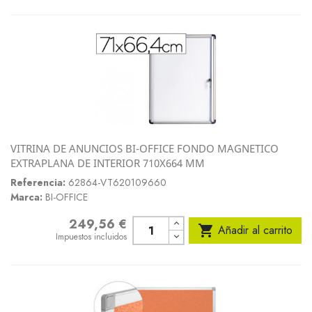
VITRINA DE ANUNCIOS BI-OFFICE FONDO MAGNETICO
EXTRAPLANA DE INTERIOR 710X664 MM
Referencia:
62864-VT620109660
Marca:
BI-OFFICE
249,56 €
Precio

Añadir al carrito
Impuestos incluidos