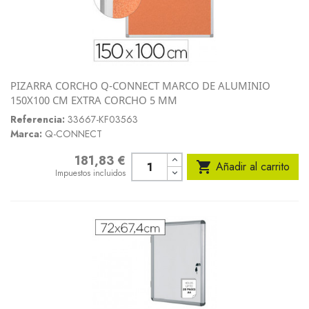
PIZARRA CORCHO Q-CONNECT MARCO DE ALUMINIO
150X100 CM EXTRA CORCHO 5 MM
Referencia:
33667-KF03563
Marca:
Q-CONNECT
181,83 €
Precio

Añadir al carrito
Impuestos incluidos