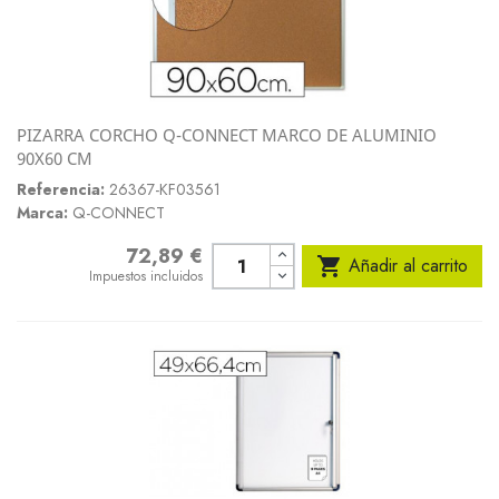
PIZARRA CORCHO Q-CONNECT MARCO DE ALUMINIO
90X60 CM
Referencia:
26367-KF03561
Marca:
Q-CONNECT
72,89 €
Precio

Añadir al carrito
Impuestos incluidos