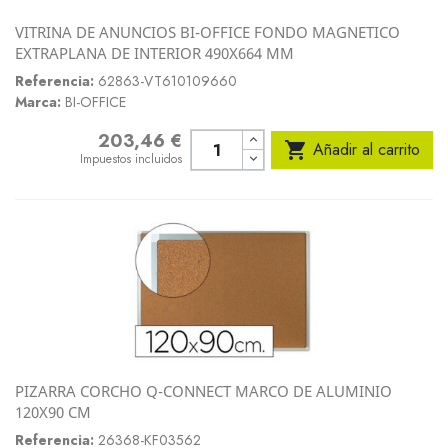
VITRINA DE ANUNCIOS BI-OFFICE FONDO MAGNETICO
EXTRAPLANA DE INTERIOR 490X664 MM
Referencia:
62863-VT610109660
Marca:
BI-OFFICE
203,46 €
Precio

Añadir al carrito
Impuestos incluidos
PIZARRA CORCHO Q-CONNECT MARCO DE ALUMINIO
120X90 CM
Referencia:
26368-KF03562