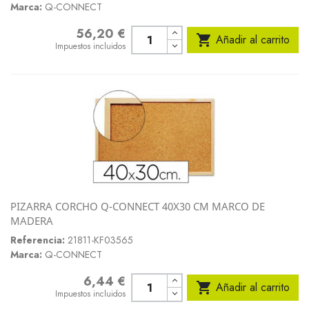
Marca:
Q-CONNECT
56,20 €
Precio

Añadir al carrito
Impuestos incluidos
PIZARRA CORCHO Q-CONNECT 40X30 CM MARCO DE
MADERA
Referencia:
21811-KF03565
Marca:
Q-CONNECT
6,44 €
Precio

Añadir al carrito
Impuestos incluidos