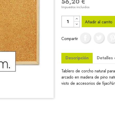
56,20 €
Impuestos incluidos
Añadir al carrito
Compartir
Descripción
Detalles
Tablero de corcho natural para
arcado en madera de pino natur
visto de accesorios de fijaci¾