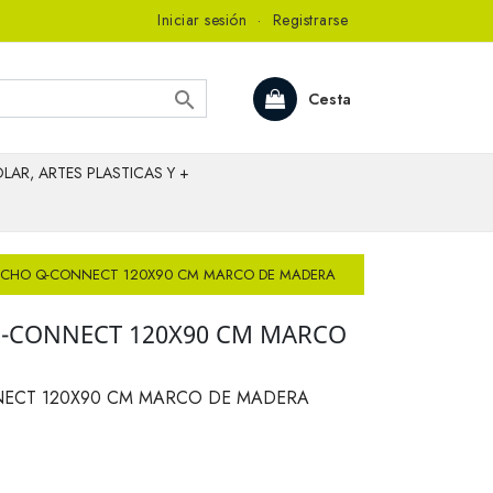
Iniciar sesión
·
Registrarse

Cesta
LAR, ARTES PLASTICAS Y +
RCHO Q-CONNECT 120X90 CM MARCO DE MADERA
Q-CONNECT 120X90 CM MARCO
ECT 120X90 CM MARCO DE MADERA