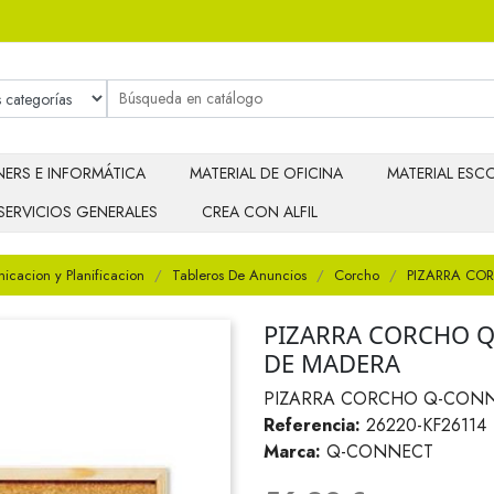
ERS E INFORMÁTICA
MATERIAL DE OFICINA
MATERIAL ESCO
SERVICIOS GENERALES
CREA CON ALFIL
cacion y Planificacion
Tableros De Anuncios
Corcho
PIZARRA CO
PIZARRA CORCHO 
DE MADERA
PIZARRA CORCHO Q-CONN
Referencia:
26220-KF26114
Marca:
Q-CONNECT