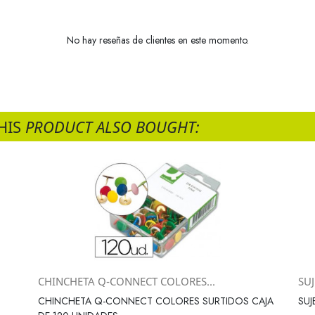
No hay reseñas de clientes en este momento.
HIS
PRODUCT ALSO BOUGHT:
CHINCHETA Q-CONNECT COLORES...
SUJ
Vista rápida

CHINCHETA Q-CONNECT COLORES SURTIDOS CAJA
SUJ