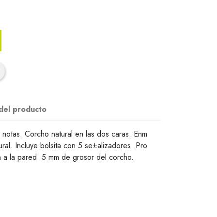
 del producto
 notas. Corcho natural en las dos caras. Enm
al. Incluye bolsita con 5 se±alizadores. Pro
n a la pared. 5 mm de grosor del corcho.