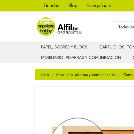
Tiendas
Blog
Franquíciate
PAPEL, SOBRES Y BLOCS
CARTUCHOS, TON
MOBILIARIO, PIZARRAS Y COMUNICACIÓN
Inicio
Mobiliario, pizarras y comunicación
Comuni