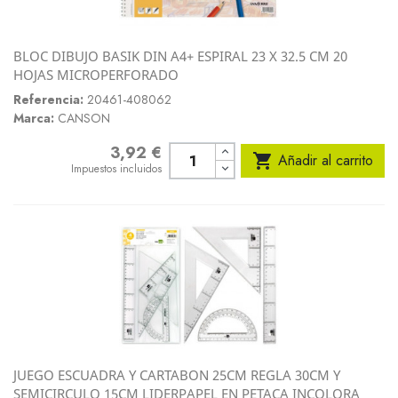
BLOC DIBUJO BASIK DIN A4+ ESPIRAL 23 X 32.5 CM 20
HOJAS MICROPERFORADO
Referencia:
20461-408062
Marca:
CANSON
3,92 €
Precio

Añadir al carrito
Impuestos incluidos
JUEGO ESCUADRA Y CARTABON 25CM REGLA 30CM Y
SEMICIRCULO 15CM LIDERPAPEL EN PETACA INCOLORA