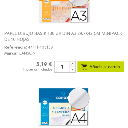
PAPEL DIBUJO BASIK 130 GR DIN A3 29,7X42 CM MINIPACK
DE 10 HOJAS
Referencia:
44411-403159
Marca:
CANSON
5,19 €
Precio

Añadir al carrito
Impuestos incluidos