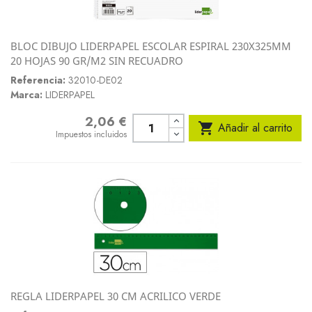
BLOC DIBUJO LIDERPAPEL ESCOLAR ESPIRAL 230X325MM
20 HOJAS 90 GR/M2 SIN RECUADRO
Referencia:
32010-DE02
Marca:
LIDERPAPEL
2,06 €
Precio

Añadir al carrito
Impuestos incluidos
REGLA LIDERPAPEL 30 CM ACRILICO VERDE