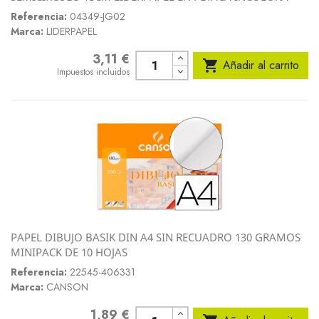
Referencia:
04349-JG02
Marca:
LIDERPAPEL
3,11 €
Precio

Añadir al carrito
Impuestos incluidos
PAPEL DIBUJO BASIK DIN A4 SIN RECUADRO 130 GRAMOS
MINIPACK DE 10 HOJAS
Referencia:
22545-406331
Marca:
CANSON
1,89 €
Precio