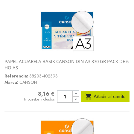
PAPEL ACUARELA BASIK CANSON DIN A3 370 GR PACK DE 6
HOJAS
Referencia:
38203-402393
Marca:
CANSON
8,16 €
Precio

Añadir al carrito
Impuestos incluidos