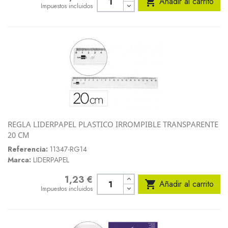

Añadir al carrito
Impuestos incluidos
REGLA LIDERPAPEL PLASTICO IRROMPIBLE TRANSPARENTE
20 CM
Referencia:
11347-RG14
Marca:
LIDERPAPEL
1,23 €
Precio

Añadir al carrito
Impuestos incluidos