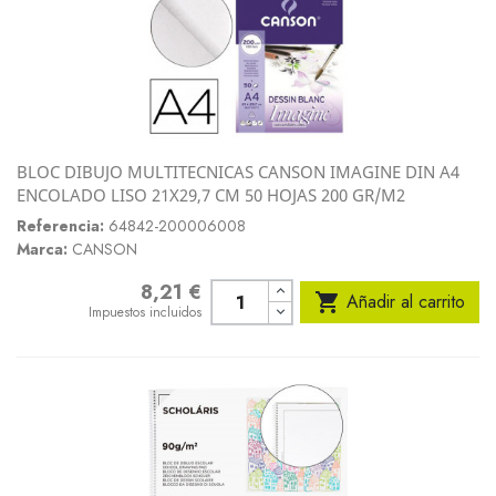
BLOC DIBUJO MULTITECNICAS CANSON IMAGINE DIN A4
ENCOLADO LISO 21X29,7 CM 50 HOJAS 200 GR/M2
Referencia:
64842-200006008
Marca:
CANSON
8,21 €
Precio

Añadir al carrito
Impuestos incluidos