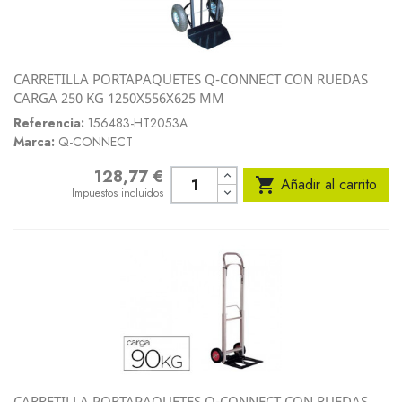
CARRETILLA PORTAPAQUETES Q-CONNECT CON RUEDAS
CARGA 250 KG 1250X556X625 MM
Referencia:
156483-HT2053A
Marca:
Q-CONNECT
128,77 €
Precio

Añadir al carrito
Impuestos incluidos
CARRETILLA PORTAPAQUETES Q-CONNECT CON RUEDAS