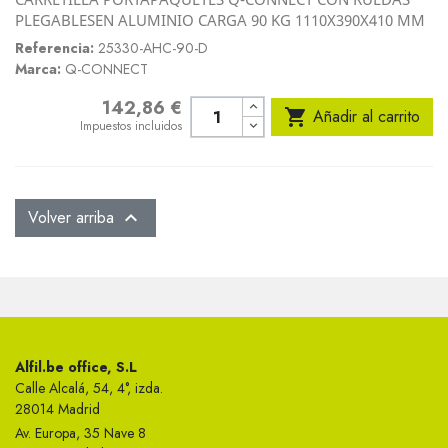
PLEGABLESEN ALUMINIO CARGA 90 KG 1110X390X410 MM
Referencia:
25330-AHC-90-D
Marca:
Q-CONNECT
142,86 €
Precio

Añadir al carrito
Impuestos incluidos
Volver arriba

Alfil.be office, S.L
Calle Alcalá, 54, 4°, izda.
28014 Madrid
Av. Europa, 35 Nave 8